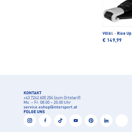
Völkl
·
Rise Up 
€ 149,99
KONTAKT
+43 7242 600 204 (zum Ortstarif)
Mo. – Fr. 08:00 – 20:00 Uhr
service.eshop
@
intersport.at
FOLGE UNS