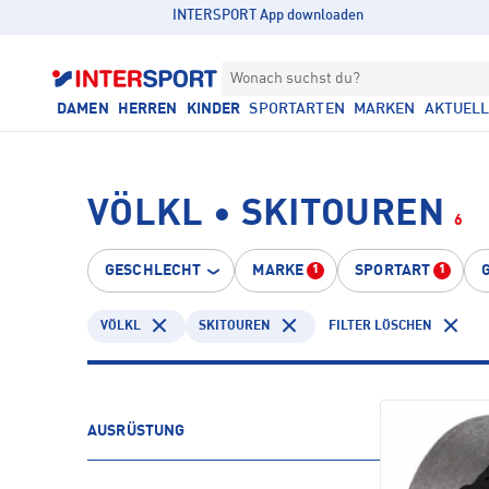
INTERSPORT App downloaden
Wonach suchst du?
DAMEN
HERREN
KINDER
SPORTARTEN
MARKEN
AKTUEL
VÖLKL • SKITOUREN
6
GESCHLECHT
MARKE
SPORTART
1
1
VÖLKL
SKITOUREN
FILTER LÖSCHEN
AUSRÜSTUNG