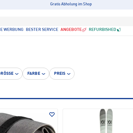
Gratis Abholung im Shop
LE WERBUNG
BESTER SERVICE
ANGEBOTE
REFURBISHED
GRÖSSE
FARBE
PREIS