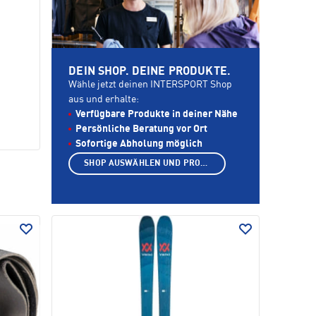
DEIN SHOP. DEINE PRODUKTE.
Wähle jetzt deinen INTERSPORT Shop
aus und erhalte:
Verfügbare Produkte in deiner Nähe
Persönliche Beratung vor Ort
Sofortige Abholung möglich
SHOP AUSWÄHLEN UND PRODUKTE ANZEIGEN