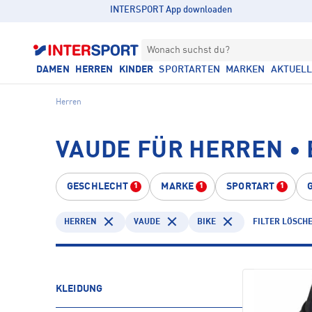
INTERSPORT App downloaden
Wonach suchst du?
DAMEN
HERREN
KINDER
SPORTARTEN
MARKEN
AKTUEL
Herren
VAUDE FÜR HERREN • 
GESCHLECHT
MARKE
SPORTART
1
1
1
HERREN
VAUDE
BIKE
FILTER LÖSCH
KLEIDUNG