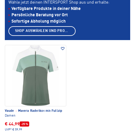
Wähle jetzt deinen INTERSPORT Shop aus und erhalte:
Verfügbare Produkte in deiner Nähe
Persönliche Beratung vor Ort
Sofortige Abholung möglich
SHOP AUSWÄHLEN UND PRODUKTE ANZEIGEN
Vaude
·
Matera Radtrikot mit Fullzip
Damen
€ 44,99
-25 %
UVP*
€ 59,99