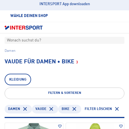
INTERSPORT App downloaden
WÄHLE DEINEN SHOP
Wonach suchst du?
Damen
VAUDE FÜR DAMEN • BIKE
3
KLEIDUNG
FILTERN & SORTIEREN
DAMEN
VAUDE
BIKE
FILTER LÖSCHEN