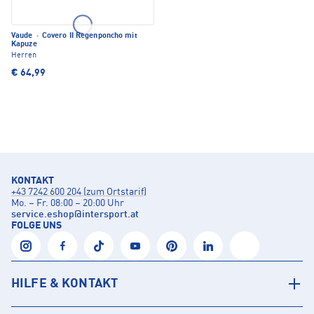
Vaude
·
Covero II Regenponcho mit
Kapuze
Herren
€ 64,99
KONTAKT
+43 7242 600 204 (zum Ortstarif)
Mo. – Fr. 08:00 – 20:00 Uhr
service.eshop
@
intersport.at
FOLGE UNS
HILFE & KONTAKT