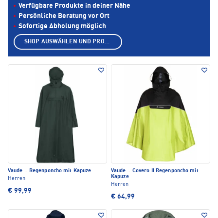
Verfügbare Produkte in deiner Nähe
Persönliche Beratung vor Ort
Sofortige Abholung möglich
SHOP AUSWÄHLEN UND PRODUKTE ANZEIGEN
Vaude
·
Regenponcho mit Kapuze
Vaude
·
Covero II Regenponcho mit
Kapuze
Herren
Herren
€ 99,99
€ 64,99