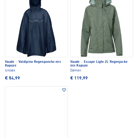
Vaude
·
Valdipino Regenponcho mit
Vaude
·
Escape Light 2L Regenjacke
Kapuze
mit Kapuze
Unisex
Damen
€ 54,99
€ 119,99