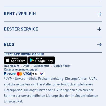
RENT / VERLEIH
BESTER SERVICE
BLOG
JETZT APP DOWNLOADEN!
Laden im
Jetzt bei
App Store
Google Play
Impressum
AGB
Datenschutz
Cookie Policy
Datenschutzeinstellungen
*UVP = Unverbindliche Preisempfehlung. Die angeführten UVPs
sind die aktuellen vom Hersteller unverbindlich empfohlenen
Listenpreise. Die angeführten Set-UVPs ergeben sich aus der
Summe der unverbindlichen Listenpreise der im Set enthaltenen
Einzelartikel.