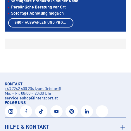
Verfügbare Produkte in deiner Nähe
Persönliche Beratung vor Ort
Sofortige Abholung möglich
SHOP AUSWÄHLEN UND PRODUKTE ANZEIGEN
KONTAKT
+43 7242 600 204 (zum Ortstarif)
Mo. – Fr. 08:00 – 20:00 Uhr
service.eshop
@
intersport.at
FOLGE UNS
HILFE & KONTAKT