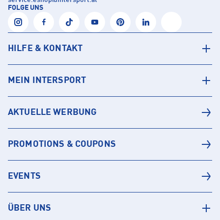
service.eshop
@
intersport.at
FOLGE UNS
HILFE & KONTAKT
MEIN INTERSPORT
AKTUELLE WERBUNG
PROMOTIONS & COUPONS
EVENTS
ÜBER UNS