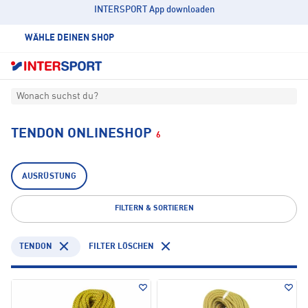
INTERSPORT App downloaden
WÄHLE DEINEN SHOP
Wonach suchst du?
TENDON ONLINESHOP
6
AUSRÜSTUNG
FILTERN & SORTIEREN
TENDON
FILTER LÖSCHEN