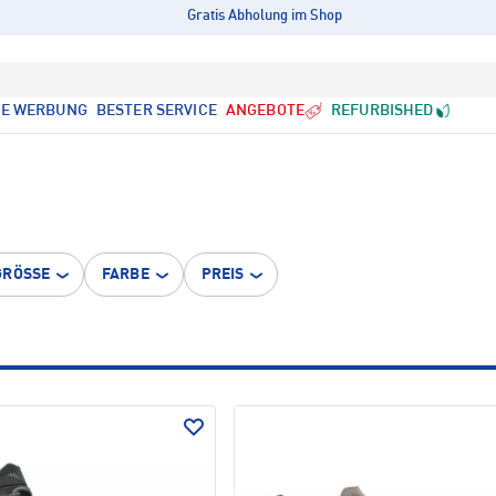
Gratis Abholung im Shop
LE WERBUNG
BESTER SERVICE
ANGEBOTE
REFURBISHED
GRÖSSE
FARBE
PREIS