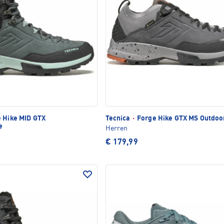
 Hike MID GTX
Tecnica
·
Forge Hike GTX MS Outdoo
e
Herren
€ 179,99