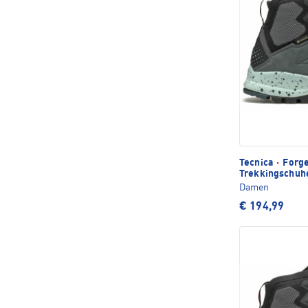
Tecnica
·
Forge
Trekkingschuh
Damen
€ 194,99