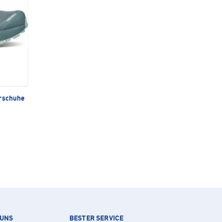
rschuhe
 UNS
BESTER SERVICE