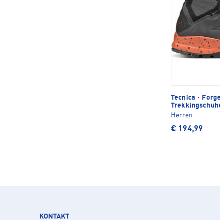
Tecnica
·
Forge
Trekkingschuh
Herren
€ 194,99
KONTAKT