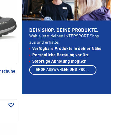
DEIN SHOP. DEINE PRODUKTE.
Wähle jetzt deinen INTERSPORT Shop
aus und erhalte:
Verfügbare Produkte in deiner Nähe
Persönliche Beratung vor Ort
Sofortige Abholung möglich
SHOP AUSWÄHLEN UND PRODUKTE ANZEIGEN
rschuhe