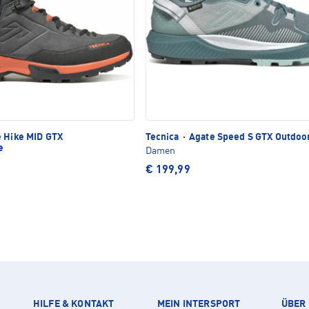
 Hike MID GTX
Tecnica
·
Agate Speed S GTX Outdoo
e
Damen
€ 199,99
HILFE & KONTAKT
MEIN INTERSPORT
ÜBER