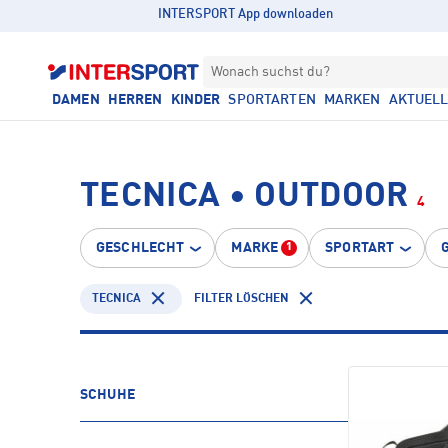
INTERSPORT App downloaden
Wonach suchst du?
DAMEN
HERREN
KINDER
SPORTARTEN
MARKEN
AKTUEL
TECNICA • OUTDOOR
4
GESCHLECHT
MARKE
SPORTART
1
TECNICA
FILTER LÖSCHEN
SCHUHE