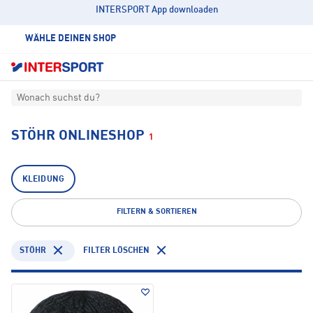
INTERSPORT App downloaden
WÄHLE DEINEN SHOP
Wonach suchst du?
STÖHR ONLINESHOP
1
KLEIDUNG
FILTERN & SORTIEREN
STÖHR
FILTER LÖSCHEN