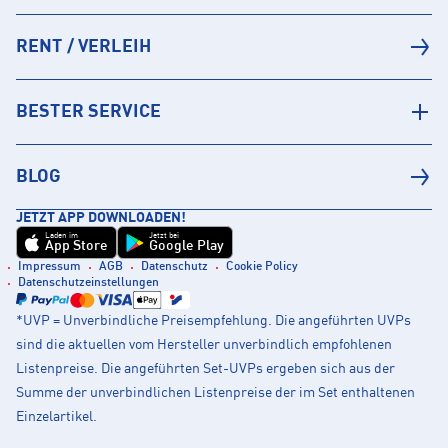
RENT / VERLEIH
BESTER SERVICE
BLOG
JETZT APP DOWNLOADEN!
Laden im
Jetzt bei
App Store
Google Play
Impressum
AGB
Datenschutz
Cookie Policy
Datenschutzeinstellungen
*UVP = Unverbindliche Preisempfehlung. Die angeführten UVPs
sind die aktuellen vom Hersteller unverbindlich empfohlenen
Listenpreise. Die angeführten Set-UVPs ergeben sich aus der
Summe der unverbindlichen Listenpreise der im Set enthaltenen
Einzelartikel.