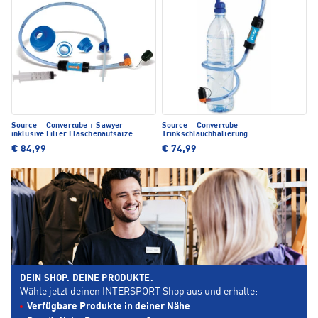
Source
·
Convertube + Sawyer
Source
·
Convertube
inklusive Filter Flaschenaufsätze
Trinkschlauchhalterung
€ 84,99
€ 74,99
DEIN SHOP. DEINE PRODUKTE.
Wähle jetzt deinen INTERSPORT Shop aus und erhalte:
Verfügbare Produkte in deiner Nähe