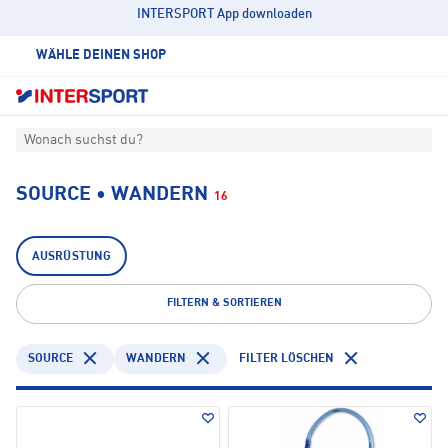
INTERSPORT App downloaden
WÄHLE DEINEN SHOP
Wonach suchst du?
SOURCE • WANDERN
16
AUSRÜSTUNG
FILTERN & SORTIEREN
SOURCE
WANDERN
FILTER LÖSCHEN