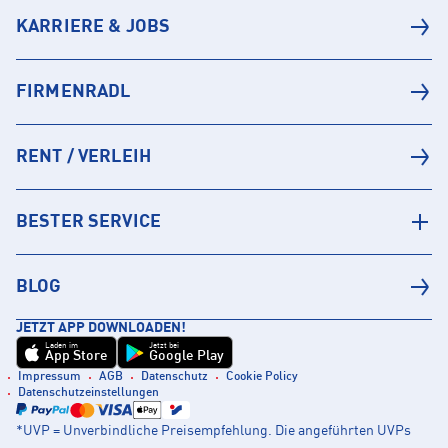
KARRIERE & JOBS
FIRMENRADL
RENT / VERLEIH
BESTER SERVICE
BLOG
JETZT APP DOWNLOADEN!
Laden im
Jetzt bei
App Store
Google Play
Impressum
AGB
Datenschutz
Cookie Policy
Datenschutzeinstellungen
*UVP = Unverbindliche Preisempfehlung. Die angeführten UVPs