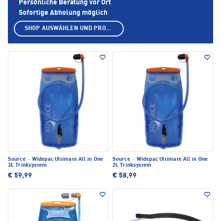
Persönliche Beratung vor Ort
Sofortige Abholung möglich
SHOP AUSWÄHLEN UND PRODUKTE ANZEIGEN
Source
·
Widepac Ultimate All in One
Source
·
Widepac Ultimate All in One
3L Trinksystem
2L Trinksystem
€ 59,99
€ 58,99