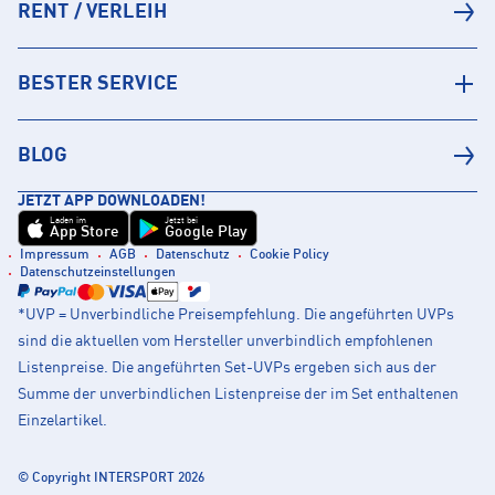
RENT / VERLEIH
BESTER SERVICE
BLOG
JETZT APP DOWNLOADEN!
Laden im
Jetzt bei
App Store
Google Play
Impressum
AGB
Datenschutz
Cookie Policy
Datenschutzeinstellungen
*UVP = Unverbindliche Preisempfehlung. Die angeführten UVPs
sind die aktuellen vom Hersteller unverbindlich empfohlenen
Listenpreise. Die angeführten Set-UVPs ergeben sich aus der
Summe der unverbindlichen Listenpreise der im Set enthaltenen
Einzelartikel.
© Copyright INTERSPORT 2026