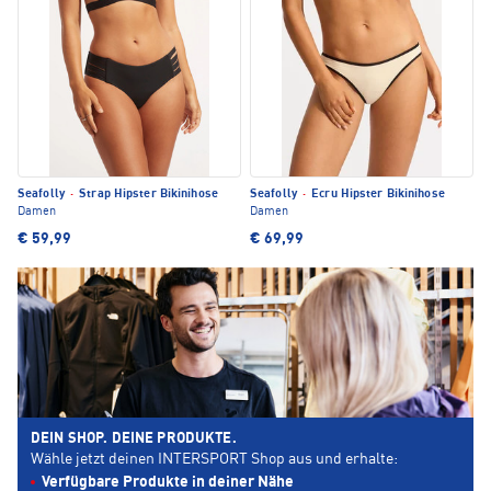
Seafolly
·
Strap Hipster Bikinihose
Seafolly
·
Ecru Hipster Bikinihose
Damen
Damen
€ 59,99
€ 69,99
DEIN SHOP. DEINE PRODUKTE.
Wähle jetzt deinen INTERSPORT Shop aus und erhalte:
Verfügbare Produkte in deiner Nähe