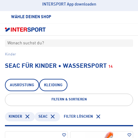
INTERSPORT App downloaden
WÄHLE DEINEN SHOP
Wonach suchst du?
Kinder
SEAC FÜR KINDER • WASSERSPORT
14
AUSRÜSTUNG
KLEIDUNG
FILTERN & SORTIEREN
KINDER
SEAC
FILTER LÖSCHEN