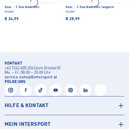
Seac
·
T-Sun Badeshirt
Seac
·
T-Sun Badeshirt langarm
Kinder
Kinder
€ 34,99
€ 25,99
KONTAKT
+43 7242 600 204 (zum Ortstarif)
Mo. – Fr. 08:00 – 20:00 Uhr
service.eshop
@
intersport.at
FOLGE UNS
HILFE & KONTAKT
MEIN INTERSPORT