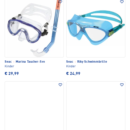
Seac
·
Marina Taucher-Set
Seac
·
Riky Schwimmbrille
Kinder
Kinder
€ 29,99
€ 24,99