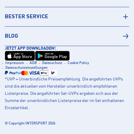
BESTER SERVICE
BLOG
JETZT APP DOWNLOADEN!
Laden im
Jetzt bei
App Store
Google Play
Impressum
AGB
Datenschutz
Cookie Policy
Datenschutzeinstellungen
*UVP = Unverbindliche Preisempfehlung. Die angeführten UVPs
sind die aktuellen vom Hersteller unverbindlich empfohlenen
Listenpreise. Die angeführten Set-UVPs ergeben sich aus der
Summe der unverbindlichen Listenpreise der im Set enthaltenen
Einzelartikel.
© Copyright INTERSPORT 2026