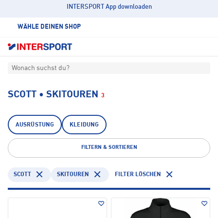
INTERSPORT App downloaden
WÄHLE DEINEN SHOP
Wonach suchst du?
SCOTT • SKITOUREN
3
AUSRÜSTUNG
KLEIDUNG
FILTERN & SORTIEREN
SCOTT
SKITOUREN
FILTER LÖSCHEN