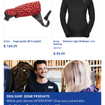
Scott
·
Superguide 88 Steigfell
Scott
·
Defined Light Midlayer mit
Halfzip
€ 169,99
Damen
€ 59,99
DEIN SHOP. DEINE PRODUKTE.
Wähle jetzt deinen INTERSPORT Shop aus und erhalte: