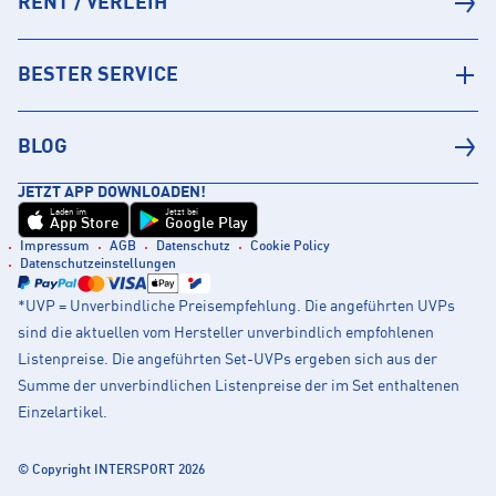
RENT / VERLEIH
BESTER SERVICE
BLOG
JETZT APP DOWNLOADEN!
Laden im
Jetzt bei
App Store
Google Play
Impressum
AGB
Datenschutz
Cookie Policy
Datenschutzeinstellungen
*UVP = Unverbindliche Preisempfehlung. Die angeführten UVPs
sind die aktuellen vom Hersteller unverbindlich empfohlenen
Listenpreise. Die angeführten Set-UVPs ergeben sich aus der
Summe der unverbindlichen Listenpreise der im Set enthaltenen
Einzelartikel.
© Copyright INTERSPORT 2026