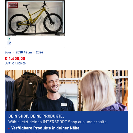
Refurbished
2024
Scor
·
2030 48cm
·
2024
€ 1.600,00
UVP*
€ 4.800,00
DEIN SHOP. DEINE PRODUKTE.
Wähle jetzt deinen INTERSPORT Shop aus und erhalte:
Verfügbare Produkte in deiner Nähe