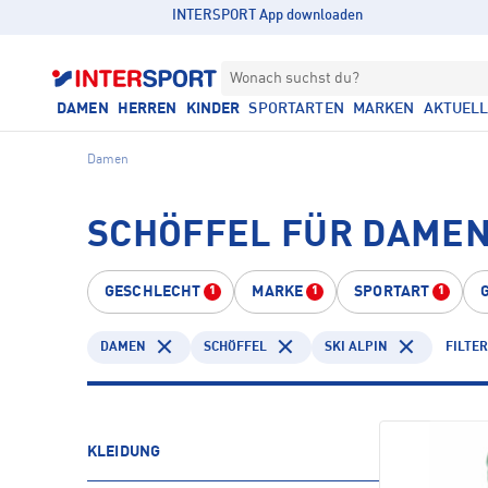
INTERSPORT App downloaden
Wonach suchst du?
DAMEN
HERREN
KINDER
SPORTARTEN
MARKEN
AKTUEL
Damen
SCHÖFFEL FÜR DAMEN 
GESCHLECHT
MARKE
SPORTART
1
1
1
DAMEN
SCHÖFFEL
SKI ALPIN
FILTE
KLEIDUNG