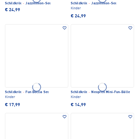
Schildkröt
·
Jazzminton-Set
Schildkröt
·
Jazzminton-Set
Kinder
€ 24,99
€ 24,99
Schildkröt
·
Fun Boccia Set
Schildkröt
·
Neopren Mini-Fun-Bälle
Kinder
Kinder
€ 17,99
€ 14,99