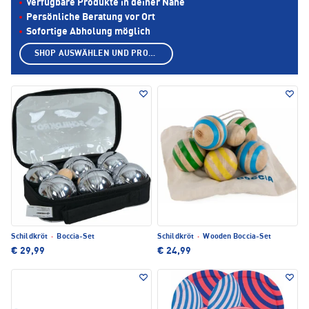
Verfügbare Produkte in deiner Nähe
Persönliche Beratung vor Ort
Sofortige Abholung möglich
SHOP AUSWÄHLEN UND PRODUKTE ANZEIGEN
Schildkröt
·
Boccia-Set
Schildkröt
·
Wooden Boccia-Set
€ 29,99
€ 24,99