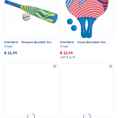
Schildkröt
·
Neopren Baseball Set
Schildkröt
·
Ocean Beachball-Set
Kinder
Kinder
€ 24,99
€ 22,99
UVP*
€ 24,99