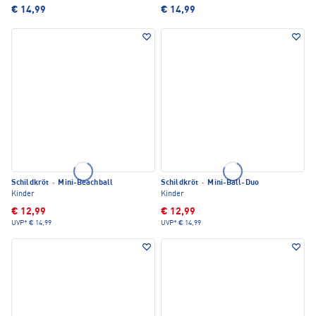
€ 14,99
€ 14,99
Schildkröt
·
Mini-Beachball
Schildkröt
·
Mini-Ball-Duo
Kinder
Kinder
€ 12,99
€ 12,99
UVP*
€ 14,99
UVP*
€ 14,99