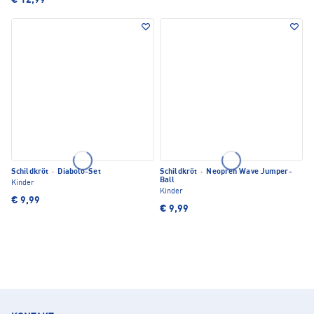
€ 12,99
Schildkröt
·
Diabolo-Set
Schildkröt
·
Neopren Wave Jumper-
Ball
Kinder
Kinder
€ 9,99
€ 9,99