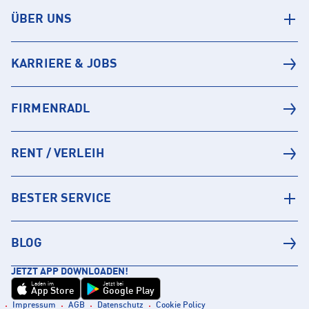
ÜBER UNS
KARRIERE & JOBS
FIRMENRADL
RENT / VERLEIH
BESTER SERVICE
BLOG
JETZT APP DOWNLOADEN!
Laden im
Jetzt bei
App Store
Google Play
Impressum
AGB
Datenschutz
Cookie Policy