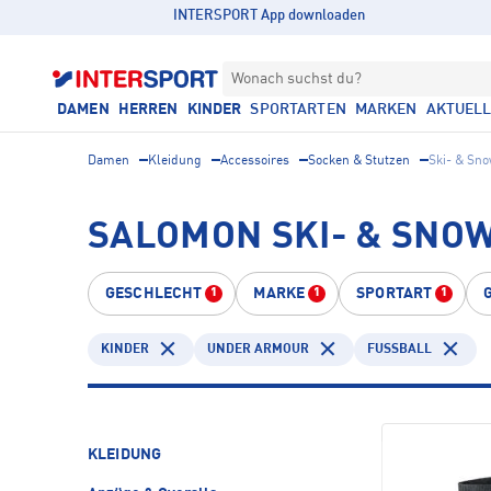
INTERSPORT App downloaden
Wonach suchst du?
DAMEN
HERREN
KINDER
SPORTARTEN
MARKEN
AKTUEL
Damen
Kleidung
Accessoires
Socken & Stutzen
Ski- & Sn
SALOMON SKI- & SNO
GESCHLECHT
MARKE
SPORTART
1
1
1
KINDER
UNDER ARMOUR
FUSSBALL
KLEIDUNG