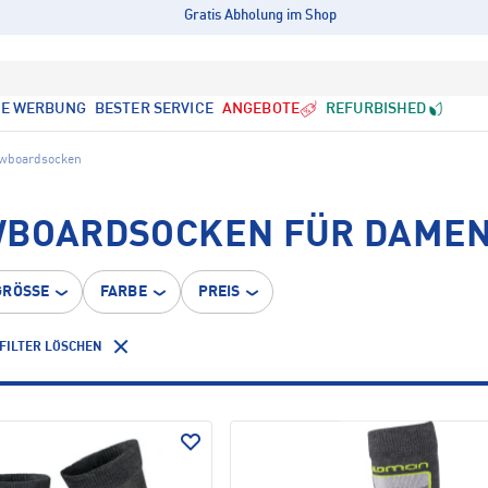
Gratis Abholung im Shop
LE WERBUNG
BESTER SERVICE
ANGEBOTE
REFURBISHED
owboardsocken
WBOARDSOCKEN FÜR DAMEN
GRÖSSE
FARBE
PREIS
FILTER LÖSCHEN