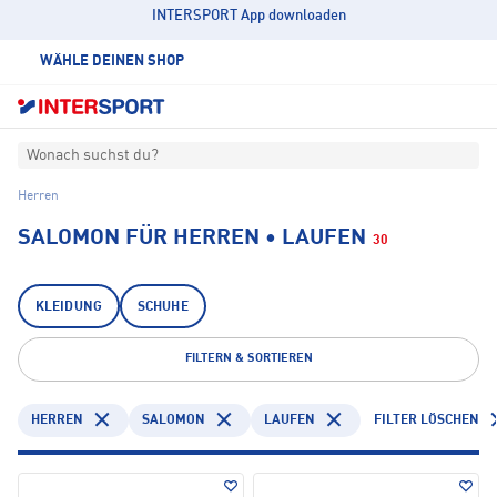
INTERSPORT App downloaden
WÄHLE DEINEN SHOP
Wonach suchst du?
Herren
SALOMON FÜR HERREN • LAUFEN
30
KLEIDUNG
SCHUHE
FILTERN & SORTIEREN
HERREN
SALOMON
LAUFEN
FILTER LÖSCHEN