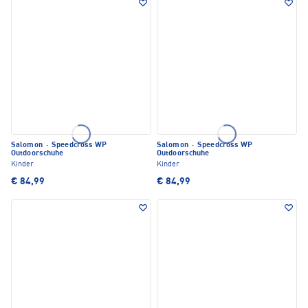
Salomon
·
Speedcross WP
Salomon
·
Speedcross WP
Outdoorschuhe
Outdoorschuhe
Kinder
Kinder
€ 84,99
€ 84,99