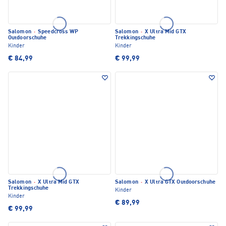
Salomon
·
Speedcross WP
Salomon
·
X Ultra Mid GTX
Outdoorschuhe
Trekkingschuhe
Kinder
Kinder
€ 84,99
€ 99,99
Salomon
·
X Ultra Mid GTX
Salomon
·
X Ultra GTX Outdoorschuhe
Trekkingschuhe
Kinder
Kinder
€ 89,99
€ 99,99