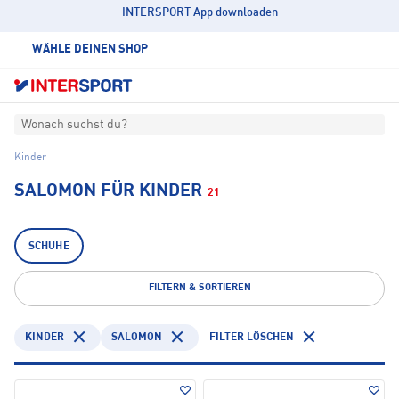
INTERSPORT App downloaden
WÄHLE DEINEN SHOP
Wonach suchst du?
Kinder
SALOMON FÜR KINDER
21
SCHUHE
FILTERN & SORTIEREN
KINDER
SALOMON
FILTER LÖSCHEN