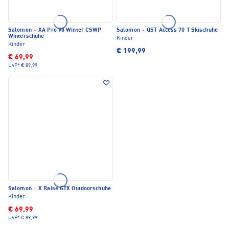
Salomon
·
XA Pro V8 Winter CSWP
Salomon
·
QST Access 70 T Skischuhe
Winterschuhe
Kinder
Kinder
€ 199,99
€ 69,99
UVP*
€ 89,99
Salomon
·
X Raise GTX Outdoorschuhe
Kinder
€ 69,99
UVP*
€ 89,99