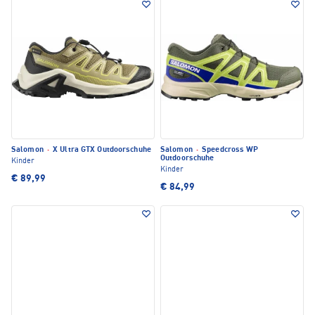
Salomon
·
X Ultra GTX Outdoorschuhe
Salomon
·
Speedcross WP
Outdoorschuhe
Kinder
Kinder
€ 89,99
€ 84,99