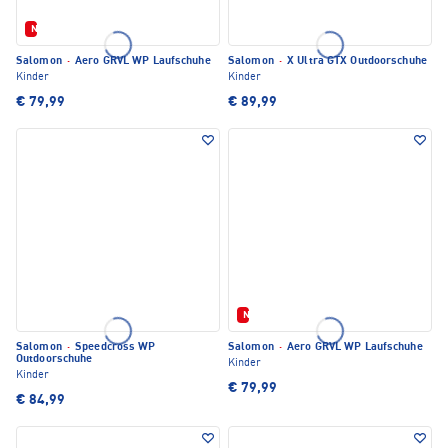
Neu
Salomon
·
Aero GRVL WP Laufschuhe
Salomon
·
X Ultra GTX Outdoorschuhe
Kinder
Kinder
€ 79,99
€ 89,99
Neu
Salomon
·
Speedcross WP
Salomon
·
Aero GRVL WP Laufschuhe
Outdoorschuhe
Kinder
Kinder
€ 79,99
€ 84,99