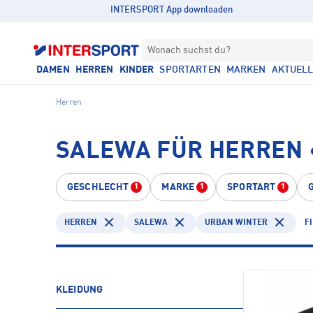
INTERSPORT App downloaden
Wonach suchst du?
DAMEN
HERREN
KINDER
SPORTARTEN
MARKEN
AKTUEL
Herren
SALEWA FÜR HERREN 
GESCHLECHT
MARKE
SPORTART
1
1
1
HERREN
SALEWA
URBAN WINTER
F
KLEIDUNG