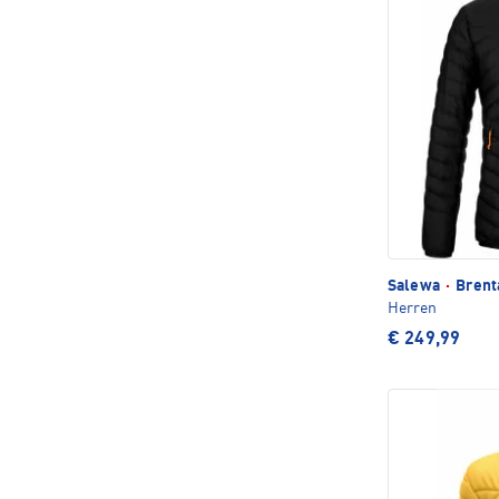
Salewa
·
Brent
Herren
€ 249,99