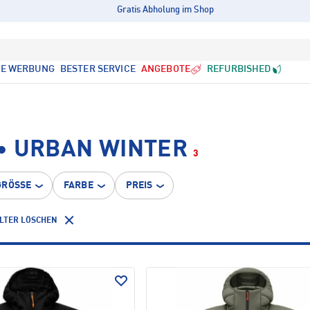
Gratis Abholung im Shop
LE WERBUNG
BESTER SERVICE
ANGEBOTE
REFURBISHED
• URBAN WINTER
3
GRÖSSE
FARBE
PREIS
ILTER LÖSCHEN