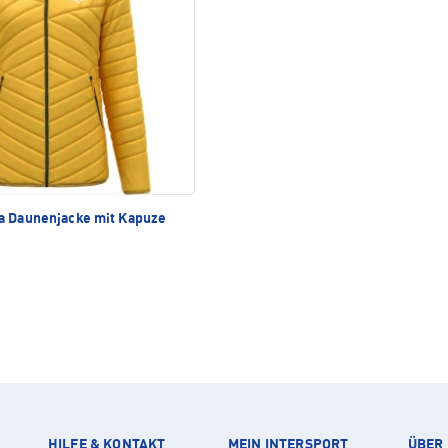
a Daunenjacke mit Kapuze
HILFE & KONTAKT
MEIN INTERSPORT
ÜBER