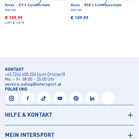
Roces
·
ICY 5 Eislaufschuhe
Roces
·
RSK 2 Eishockeyschuhe
Herren
Herren
€ 109,99
€ 109,99
UVP*
€ 129,99
KONTAKT
+43 7242 600 204 (zum Ortstarif)
Mo. – Fr. 08:00 – 20:00 Uhr
service.eshop
@
intersport.at
FOLGE UNS
HILFE & KONTAKT
MEIN INTERSPORT