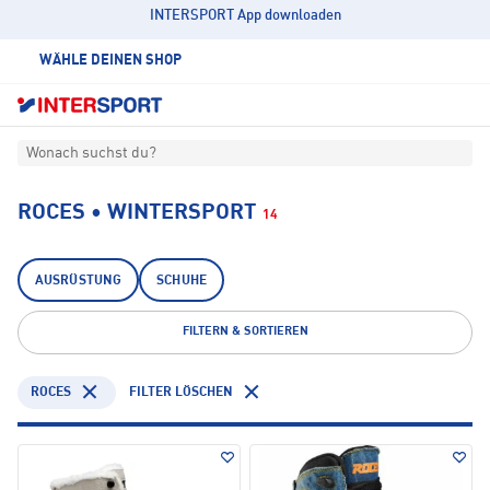
INTERSPORT App downloaden
WÄHLE DEINEN SHOP
Wonach suchst du?
ROCES • WINTERSPORT
14
AUSRÜSTUNG
SCHUHE
FILTERN & SORTIEREN
ROCES
FILTER LÖSCHEN