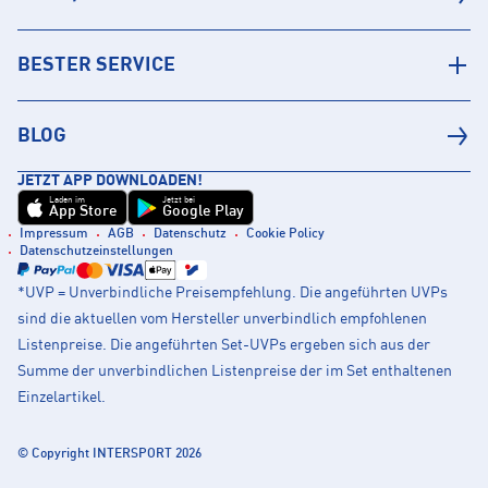
BESTER SERVICE
BLOG
JETZT APP DOWNLOADEN!
Laden im
Jetzt bei
App Store
Google Play
Impressum
AGB
Datenschutz
Cookie Policy
Datenschutzeinstellungen
*UVP = Unverbindliche Preisempfehlung. Die angeführten UVPs
sind die aktuellen vom Hersteller unverbindlich empfohlenen
Listenpreise. Die angeführten Set-UVPs ergeben sich aus der
Summe der unverbindlichen Listenpreise der im Set enthaltenen
Einzelartikel.
© Copyright INTERSPORT 2026