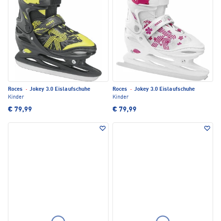
Roces
·
Jokey 3.0 Eislaufschuhe
Roces
·
Jokey 3.0 Eislaufschuhe
Kinder
Kinder
€ 79,99
€ 79,99