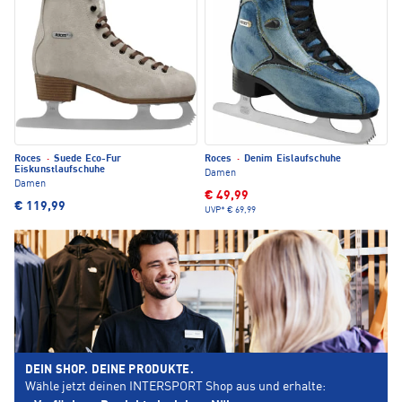
Roces
·
Suede Eco-Fur
Roces
·
Denim Eislaufschuhe
Eiskunstlaufschuhe
Damen
Damen
€ 49,99
€ 119,99
UVP*
€ 69,99
DEIN SHOP. DEINE PRODUKTE.
Wähle jetzt deinen INTERSPORT Shop aus und erhalte: