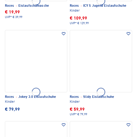
Roces
·
Eislaufschuhtasche
Roces
·
ICY 5 Jugend Eislaufschuhe
Kinder
€ 19,99
UVP*
€ 39,99
€ 109,99
UVP*
€ 129,99
Roces
·
Jokey 3.0 Eislaufschuhe
Roces
·
Slidy Eislaufschuhe
Kinder
Kinder
€ 79,99
€ 59,99
UVP*
€ 79,99