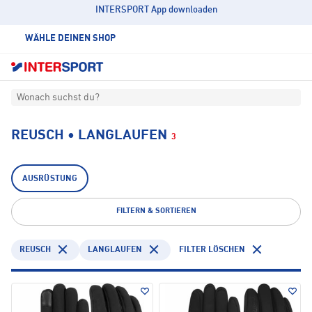
INTERSPORT App downloaden
WÄHLE DEINEN SHOP
Wonach suchst du?
REUSCH • LANGLAUFEN
3
AUSRÜSTUNG
FILTERN & SORTIEREN
REUSCH
LANGLAUFEN
FILTER LÖSCHEN