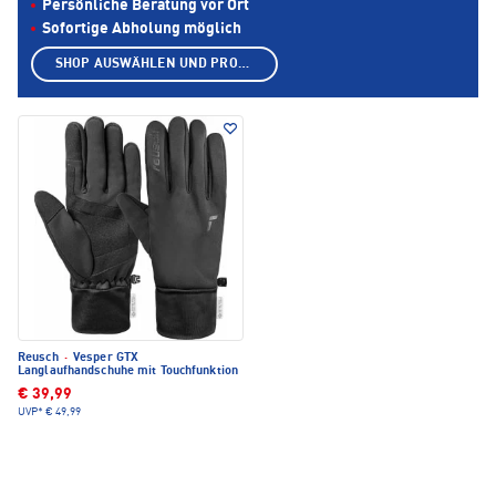
Persönliche Beratung vor Ort
Sofortige Abholung möglich
SHOP AUSWÄHLEN UND PRODUKTE ANZEIGEN
Reusch
·
Vesper GTX
Langlaufhandschuhe mit Touchfunktion
€ 39,99
UVP*
€ 49,99