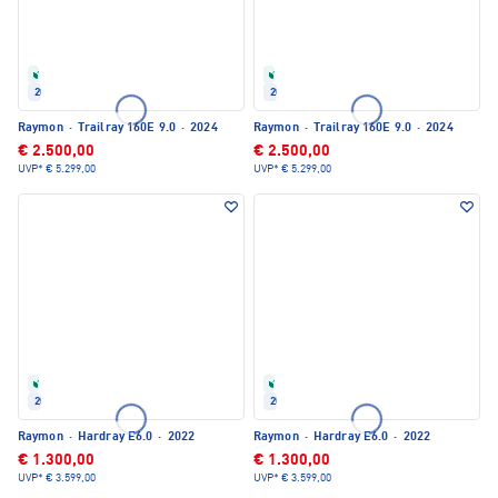
Refurbished
Refurbished
2024
2024
Raymon
·
Trailray 160E 9.0
·
2024
Raymon
·
Trailray 160E 9.0
·
2024
€ 2.500,00
€ 2.500,00
UVP*
€ 5.299,00
UVP*
€ 5.299,00
Refurbished
Refurbished
2022
2022
Raymon
·
Hardray E6.0
·
2022
Raymon
·
Hardray E6.0
·
2022
€ 1.300,00
€ 1.300,00
UVP*
€ 3.599,00
UVP*
€ 3.599,00