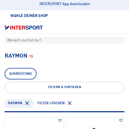
INTERSPORT App downloaden
WÄHLE DEINEN SHOP
Wonach suchst du?
RAYMON
15
AUSRÜSTUNG
FILTERN & SORTIEREN
RAYMON
FILTER LÖSCHEN