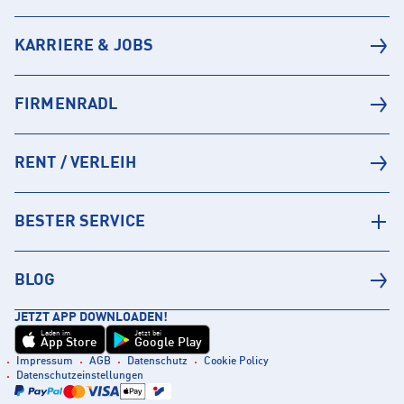
KARRIERE & JOBS
FIRMENRADL
RENT / VERLEIH
BESTER SERVICE
BLOG
JETZT APP DOWNLOADEN!
Laden im
Jetzt bei
App Store
Google Play
Impressum
AGB
Datenschutz
Cookie Policy
Datenschutzeinstellungen