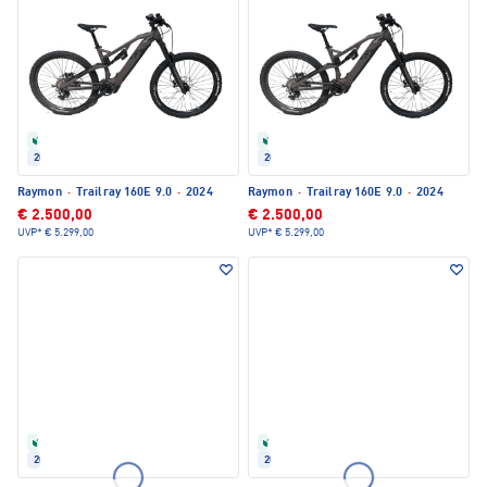
Refurbished
Refurbished
2024
2024
Raymon
·
Trailray 160E 9.0
·
2024
Raymon
·
Trailray 160E 9.0
·
2024
€ 2.500,00
€ 2.500,00
UVP*
€ 5.299,00
UVP*
€ 5.299,00
Refurbished
Refurbished
2024
2024