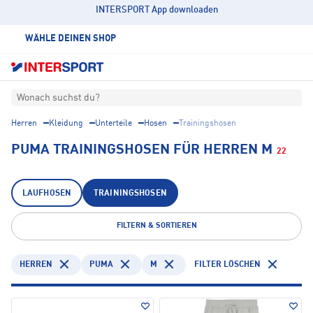
INTERSPORT App downloaden
WÄHLE DEINEN SHOP
Wonach suchst du?
Herren
Kleidung
Unterteile
Hosen
Trainingshosen
PUMA TRAININGSHOSEN FÜR HERREN M
22
LAUFHOSEN
TRAININGSHOSEN
FILTERN & SORTIEREN
HERREN
PUMA
M
FILTER LÖSCHEN