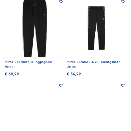
Puma
·
Cloudspun Jogginghose
Puma
·
teamLIGA 26 Trainingshose
Herren
Unisex
€ 69,99
€ 54,99