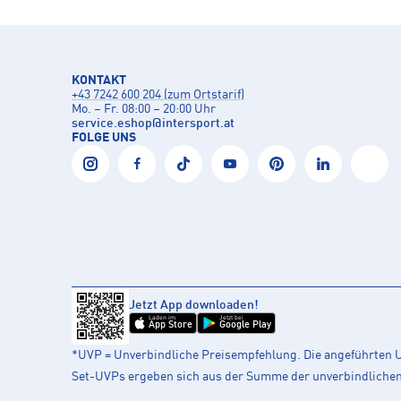
KONTAKT
+43 7242 600 204 (zum Ortstarif)
Mo. – Fr. 08:00 – 20:00 Uhr
service.eshop
@
intersport.at
FOLGE UNS
Jetzt App downloaden!
Laden im
Jetzt bei
App Store
Google Play
*UVP = Unverbindliche Preisempfehlung. Die angeführten UV
Set-UVPs ergeben sich aus der Summe der unverbindlichen L