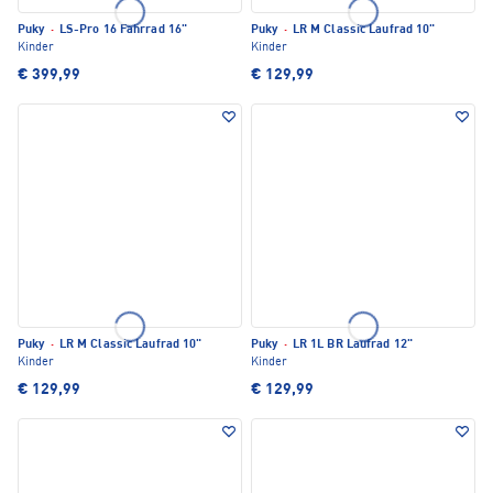
Puky
·
LS-Pro 16 Fahrrad 16"
Puky
·
LR M Classic Laufrad 10"
Kinder
Kinder
€ 399,99
€ 129,99
Puky
·
LR M Classic Laufrad 10"
Puky
·
LR 1L BR Laufrad 12"
Kinder
Kinder
€ 129,99
€ 129,99