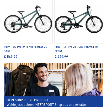
Puky
·
LS-Pro 24-8 Alu Fahrrad 24"
Puky
·
LS-Pro 20-7 Alu Fahrrad 20"
Kinder
Kinder
€ 549,99
€ 499,99
DEIN SHOP. DEINE PRODUKTE.
Wähle jetzt deinen INTERSPORT Shop aus und erhalte: