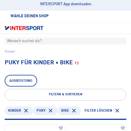
INTERSPORT App downloaden
WÄHLE DEINEN SHOP
Wonach suchst du?
Kinder
PUKY FÜR KINDER • BIKE
13
AUSRÜSTUNG
FILTERN & SORTIEREN
KINDER
PUKY
BIKE
FILTER LÖSCHEN