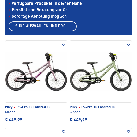
Verfügbare Produkte in deiner Nähe
Persönliche Beratung vor Ort
Sofortige Abholung möglich
SHOP AUSWÄHLEN UND PRODUKTE ANZEIGEN
Puky
·
LS-Pro 18 Fahrrad 18"
Puky
·
LS-Pro 18 Fahrrad 18"
Kinder
Kinder
€ 449,99
€ 449,99