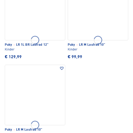
Puky
·
LR 1L BR Laufrad 12"
Puky
·
LR M Laufrad 10"
Kinder
Kinder
€ 129,99
€ 99,99
Puky
·
LR M Laufrad 10"