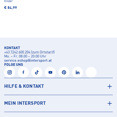
Kinder
€ 84,99
KONTAKT
+43 7242 600 204 (zum Ortstarif)
Mo. – Fr. 08:00 – 20:00 Uhr
service.eshop
@
intersport.at
FOLGE UNS
HILFE & KONTAKT
MEIN INTERSPORT