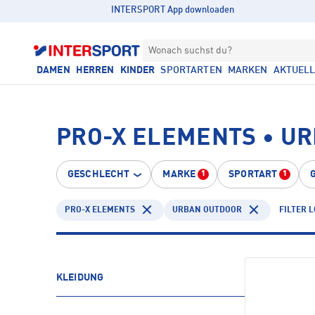
INTERSPORT App downloaden
Wonach suchst du?
DAMEN
HERREN
KINDER
SPORTARTEN
MARKEN
AKTUEL
PRO-X ELEMENTS • U
GESCHLECHT
MARKE
SPORTART
1
1
PRO-X ELEMENTS
URBAN OUTDOOR
FILTER 
KLEIDUNG