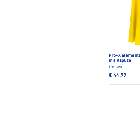
Pro-X Element
mit Kapuze
Unisex
€ 44,99