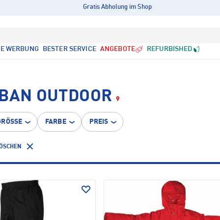
Gratis Abholung im Shop
LE WERBUNG
BESTER SERVICE
ANGEBOTE
REFURBISHED
RBAN OUTDOOR
9
GRÖSSE
FARBE
PREIS
LÖSCHEN