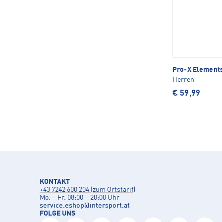
Pro-X Element
Herren
€ 59,99
KONTAKT
+43 7242 600 204 (zum Ortstarif)
Mo. – Fr. 08:00 – 20:00 Uhr
service.eshop
@
intersport.at
FOLGE UNS