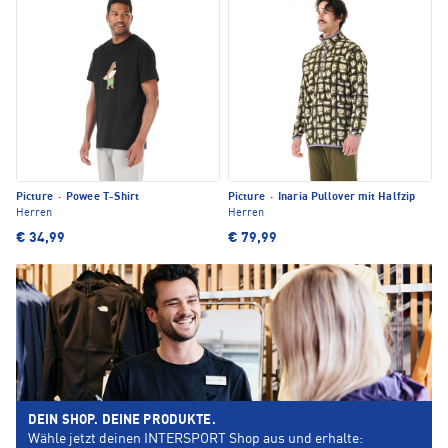
Picture
·
Powee T-Shirt
Picture
·
Inaria Pullover mit Halfzip
Herren
Herren
€ 34,99
€ 79,99
DEIN SHOP. DEINE PRODUKTE.
Wähle jetzt deinen INTERSPORT Shop aus und erhalte: