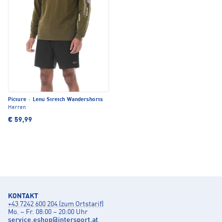
Picture
·
Lenu Stretch Wandershorts
Herren
€ 59,99
KONTAKT
+43 7242 600 204 (zum Ortstarif)
Mo. – Fr. 08:00 – 20:00 Uhr
service.eshop
@
intersport.at