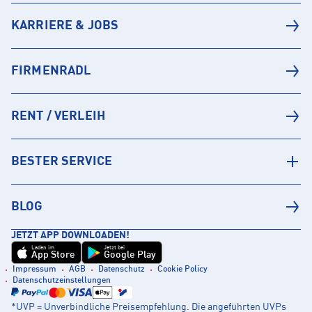
KARRIERE & JOBS
FIRMENRADL
RENT / VERLEIH
BESTER SERVICE
BLOG
JETZT APP DOWNLOADEN!
Laden im
Jetzt bei
App Store
Google Play
Impressum
AGB
Datenschutz
Cookie Policy
Datenschutzeinstellungen
*UVP = Unverbindliche Preisempfehlung. Die angeführten UVPs