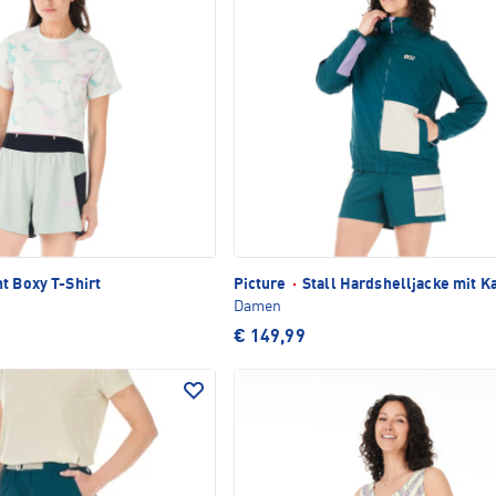
t Boxy T-Shirt
Picture
·
Stall Hardshelljacke mit K
Damen
€ 149,99