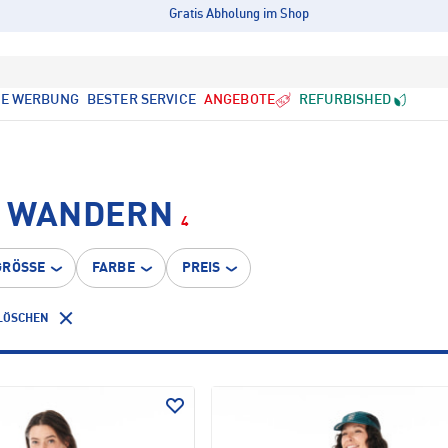
Gratis Abholung im Shop
LE WERBUNG
BESTER SERVICE
ANGEBOTE
REFURBISHED
• WANDERN
4
GRÖSSE
FARBE
PREIS
 LÖSCHEN