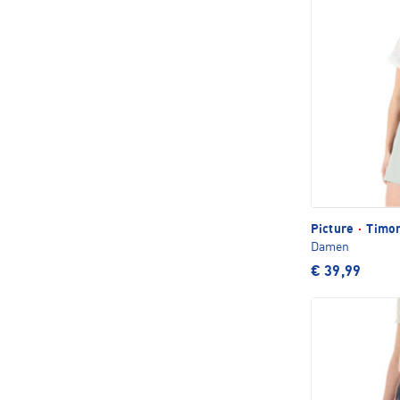
Picture
·
Timon
Damen
€ 39,99