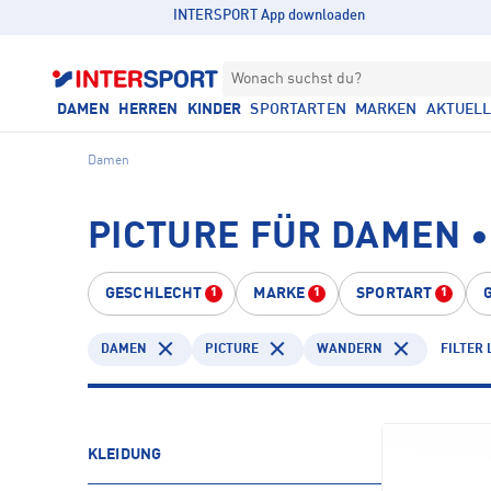
INTERSPORT App downloaden
Wonach suchst du?
DAMEN
HERREN
KINDER
SPORTARTEN
MARKEN
AKTUEL
Damen
PICTURE FÜR DAMEN 
GESCHLECHT
MARKE
SPORTART
1
1
1
DAMEN
PICTURE
WANDERN
FILTER
KLEIDUNG