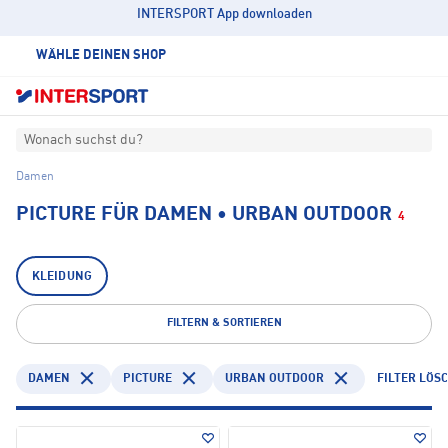
INTERSPORT App downloaden
WÄHLE DEINEN SHOP
Wonach suchst du?
Damen
PICTURE FÜR DAMEN • URBAN OUTDOOR
4
KLEIDUNG
FILTERN & SORTIEREN
DAMEN
PICTURE
URBAN OUTDOOR
FILTER LÖS