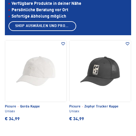
Verfügbare Produkte in deiner Nähe
Persönliche Beratung vor Ort
Sofortige Abholung möglich
SHOP AUSWÄHLEN UND PRODUKTE ANZEIGEN
Picture
·
Qorda Kappe
Picture
·
Zephyr Trucker Kappe
Unisex
Unisex
€ 34,99
€ 34,99