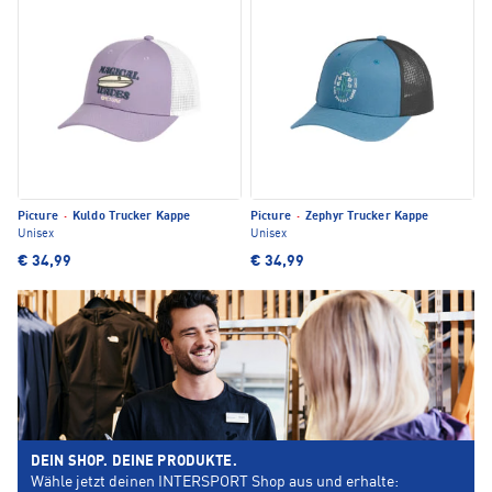
Picture
·
Kuldo Trucker Kappe
Picture
·
Zephyr Trucker Kappe
Unisex
Unisex
€ 34,99
€ 34,99
DEIN SHOP. DEINE PRODUKTE.
Wähle jetzt deinen INTERSPORT Shop aus und erhalte: