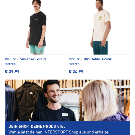
Picture
·
Suniseko T-Shirt
Picture
·
D&S Tofino T-Shirt
Herren
Herren
€ 39,99
€ 34,99
DEIN SHOP. DEINE PRODUKTE.
Wähle jetzt deinen INTERSPORT Shop aus und erhalte: