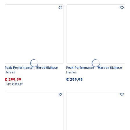
Peak Performance
·
Shred Skihose
Peak Performance
·
Maroon Skihose
Herren
Herren
€ 299,99
€ 299,99
UVP*
€ 399,99