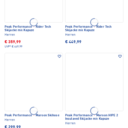
Peak Performance
·
Rider Tech
Peak Performance
·
Rider Tech
Skijacke mit Kapuze
Skijacke mit Kapuze
Herren
Herren
€ 359,99
€ 449,99
UVP*
€ 449,99
Peak Performance
·
Maroon Skihose
Peak Performance
·
Maroon HIPE 2
Insulated Skijacke mit Kapuze
Herren
Herren
€ 299,99