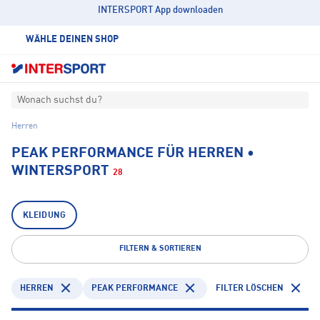
INTERSPORT App downloaden
WÄHLE DEINEN SHOP
Wonach suchst du?
Herren
PEAK PERFORMANCE FÜR HERREN •
WINTERSPORT
28
KLEIDUNG
FILTERN & SORTIEREN
HERREN
PEAK PERFORMANCE
FILTER LÖSCHEN