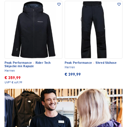
Peak Performance
·
Rider Tech
Peak Performance
·
Shred Skihose
Skijacke mit Kapuze
Herren
Herren
€ 399,99
€ 359,99
UVP*
€ 449,99