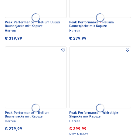
Peak Performance
·
Helium Utility
Peak Performance
·
Helium
Daunenjacke mit Kapuze
Daunenjacke mit Kapuze
Herren
Herren
€ 319,99
€ 279,99
Peak Performance
·
Helium
Peak Performance
·
Whitelight
Daunenjacke mit Kapuze
Skijacke mit Kapuze
Herren
Herren
€ 279,99
€ 399,99
UVP*
€ 549,99