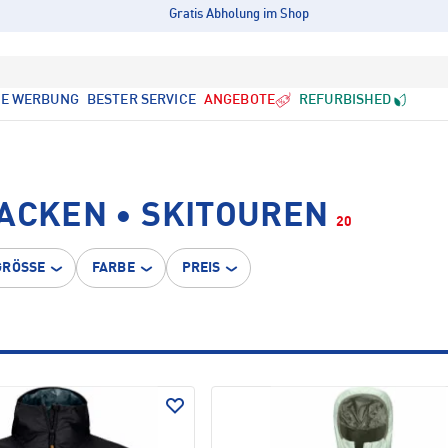
Gratis Abholung im Shop
LE WERBUNG
BESTER SERVICE
ANGEBOTE
REFURBISHED
ACKEN • SKITOUREN
20
GRÖSSE
FARBE
PREIS