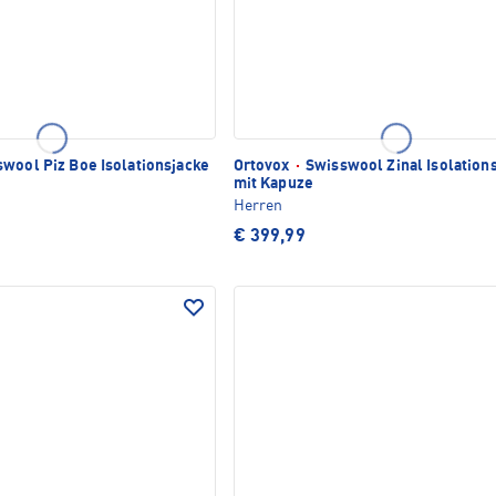
wool Piz Boe Isolationsjacke
Ortovox
·
Swisswool Zinal Isolation
mit Kapuze
Herren
€ 399,99