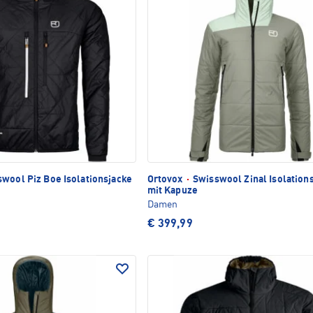
wool Piz Boe Isolationsjacke
Ortovox
·
Swisswool Zinal Isolation
mit Kapuze
Damen
€ 399,99