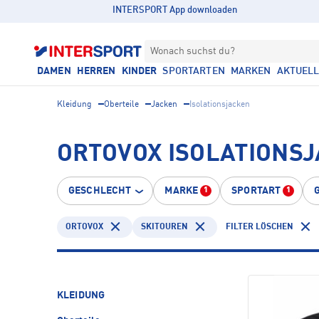
INTERSPORT App downloaden
Wonach suchst du?
DAMEN
HERREN
KINDER
SPORTARTEN
MARKEN
AKTUEL
Kleidung
Oberteile
Jacken
Isolationsjacken
ORTOVOX ISOLATIONSJ
GESCHLECHT
MARKE
SPORTART
1
1
ORTOVOX
SKITOUREN
FILTER LÖSCHEN
KLEIDUNG