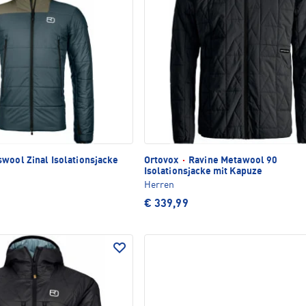
wool Zinal Isolationsjacke
Ortovox
·
Ravine Metawool 90
Isolationsjacke mit Kapuze
Herren
€ 339,99