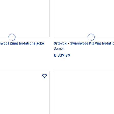
wool Zinal Isolationsjacke
Ortovox
·
Swisswool Piz Vial Isolati
Damen
€ 339,99