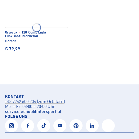
Ortovox
·
120 Comp Light
Funktionsunterhemd
Herren
€ 79,99
KONTAKT
+43 7242 600 204 (zum Ortstarif)
Mo. – Fr. 08:00 – 20:00 Uhr
service.eshop
@
intersport.at
FOLGE UNS