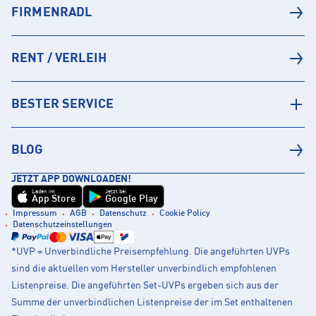
FIRMENRADL
RENT / VERLEIH
BESTER SERVICE
BLOG
JETZT APP DOWNLOADEN!
Laden im
Jetzt bei
App Store
Google Play
Impressum
AGB
Datenschutz
Cookie Policy
Datenschutzeinstellungen
*UVP = Unverbindliche Preisempfehlung. Die angeführten UVPs
sind die aktuellen vom Hersteller unverbindlich empfohlenen
Listenpreise. Die angeführten Set-UVPs ergeben sich aus der
Summe der unverbindlichen Listenpreise der im Set enthaltenen