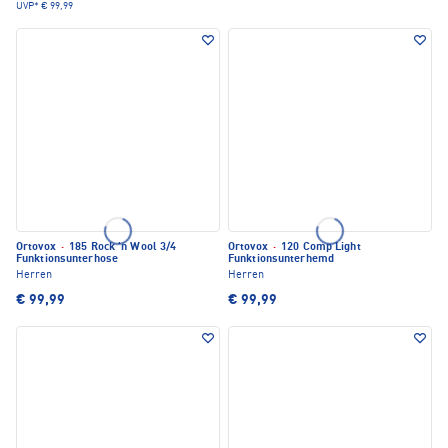
UVP*
€ 99,99
Ortovox
·
185 Rock 'n Wool 3/4
Ortovox
·
120 Comp Light
Funktionsunterhose
Funktionsunterhemd
Herren
Herren
€ 99,99
€ 99,99