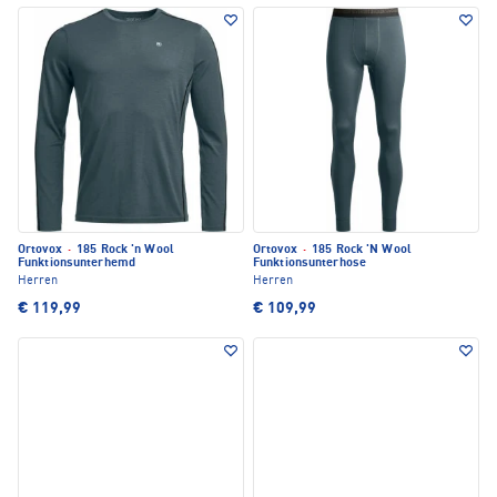
Ortovox
·
185 Rock 'n Wool
Ortovox
·
185 Rock 'N Wool
Funktionsunterhemd
Funktionsunterhose
Herren
Herren
€ 119,99
€ 109,99