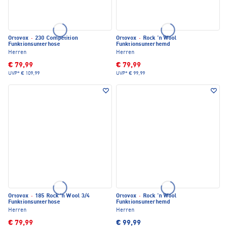
Ortovox
·
230 Competition
Ortovox
·
Rock 'n Wool
Funktionsunterhose
Funktionsunterhemd
Herren
Herren
€ 79,99
€ 79,99
UVP*
€ 109,99
UVP*
€ 99,99
Ortovox
·
185 Rock 'n Wool 3/4
Ortovox
·
Rock 'n Wool
Funktionsunterhose
Funktionsunterhemd
Herren
Herren
€ 79,99
€ 99,99