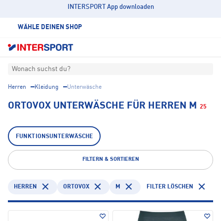
INTERSPORT App downloaden
WÄHLE DEINEN SHOP
Wonach suchst du?
Herren
Kleidung
Unterwäsche
ORTOVOX UNTERWÄSCHE FÜR HERREN M
25
FUNKTIONSUNTERWÄSCHE
FILTERN & SORTIEREN
HERREN
ORTOVOX
M
FILTER LÖSCHEN