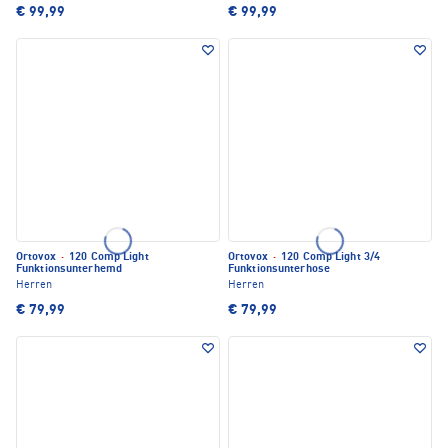
€ 99,99
€ 99,99
Ortovox
·
120 Comp Light
Ortovox
·
120 Comp Light 3/4
Funktionsunterhemd
Funktionsunterhose
Herren
Herren
€ 79,99
€ 79,99