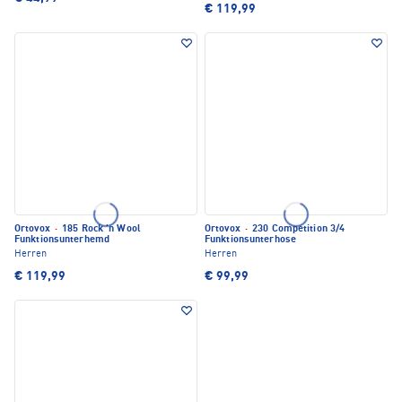
€ 119,99
Ortovox
·
185 Rock 'n Wool
Ortovox
·
230 Competition 3/4
Funktionsunterhemd
Funktionsunterhose
Herren
Herren
€ 119,99
€ 99,99