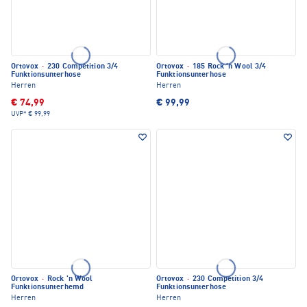
Ortovox
·
230 Competition 3/4
Ortovox
·
185 Rock 'n Wool 3/4
Funktionsunterhose
Funktionsunterhose
Herren
Herren
€ 74,99
€ 99,99
UVP*
€ 99,99
Ortovox
·
Rock 'n Wool
Ortovox
·
230 Competition 3/4
Funktionsunterhemd
Funktionsunterhose
Herren
Herren