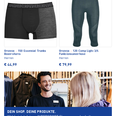
Ortovox
·
150 Essential Trunks
Ortovox
·
120 Comp Light 3/4
Boxershorts
Funktionsunterhose
Herren
Herren
€ 44,99
€ 79,99
DEIN SHOP. DEINE PRODUKTE.