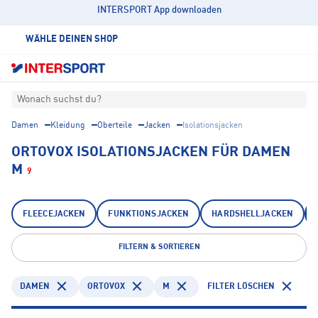
INTERSPORT App downloaden
WÄHLE DEINEN SHOP
Wonach suchst du?
Damen
Kleidung
Oberteile
Jacken
Isolationsjacken
ORTOVOX ISOLATIONSJACKEN FÜR DAMEN
M
9
FLEECEJACKEN
FUNKTIONSJACKEN
HARDSHELLJACKEN
FILTERN & SORTIEREN
DAMEN
ORTOVOX
M
FILTER LÖSCHEN