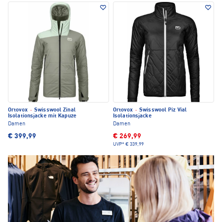
Ortovox
·
Swisswool Zinal
Ortovox
·
Swisswool Piz Vial
Isolationsjacke mit Kapuze
Isolationsjacke
Damen
Damen
€ 399,99
€ 269,99
UVP*
€ 339,99