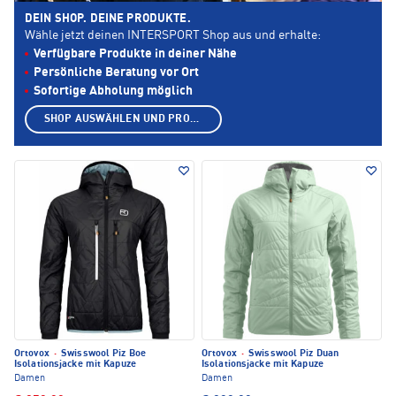
DEIN SHOP. DEINE PRODUKTE.
Wähle jetzt deinen INTERSPORT Shop aus und erhalte:
Verfügbare Produkte in deiner Nähe
Persönliche Beratung vor Ort
Sofortige Abholung möglich
SHOP AUSWÄHLEN UND PRODUKTE ANZEIGEN
Ortovox
·
Swisswool Piz Boe
Ortovox
·
Swisswool Piz Duan
Isolationsjacke mit Kapuze
Isolationsjacke mit Kapuze
Damen
Damen