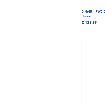
O'Neill
·
FWC'C
Unisex
€ 139,99