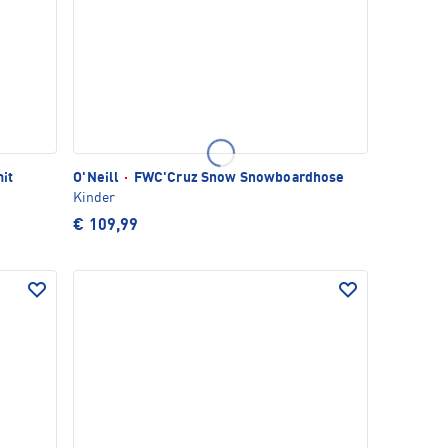
it
O'Neill
·
FWC'Cruz Snow Snowboardhose
Kinder
€ 109,99