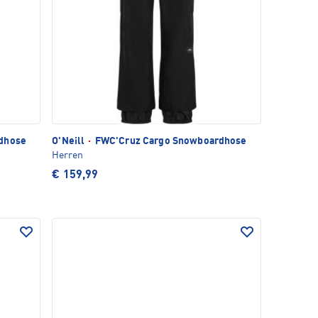
dhose
O'Neill
·
FWC'Cruz Cargo Snowboardhose
Herren
€ 159,99