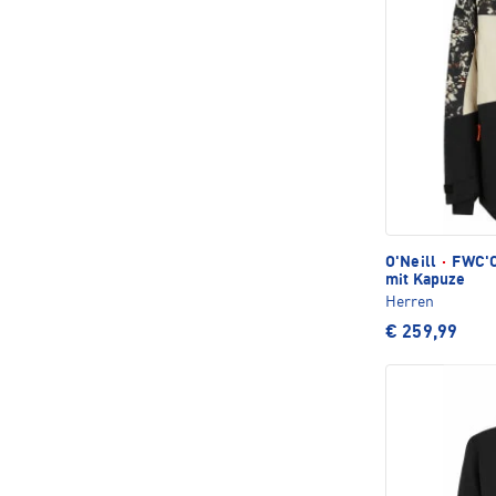
O'Neill
·
FWC'C
mit Kapuze
Herren
€ 259,99