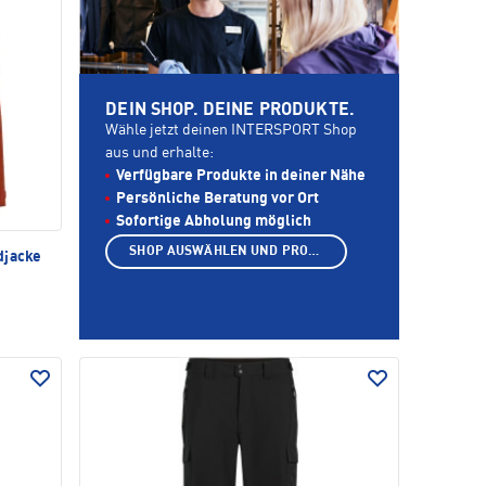
DEIN SHOP. DEINE PRODUKTE.
Wähle jetzt deinen INTERSPORT Shop
aus und erhalte:
Verfügbare Produkte in deiner Nähe
Persönliche Beratung vor Ort
Sofortige Abholung möglich
SHOP AUSWÄHLEN UND PRODUKTE ANZEIGEN
djacke