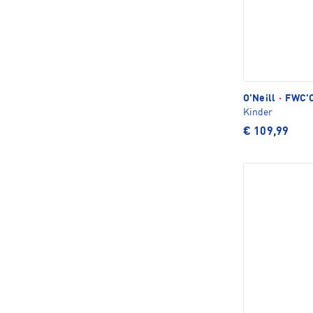
O'Neill
·
FWC'C
Kinder
€ 109,99