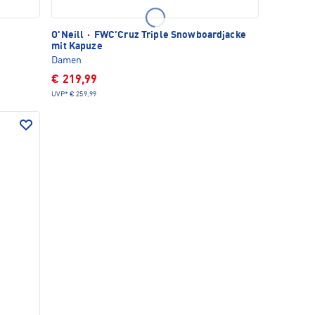
O'Neill
·
FWC'Cruz Triple Snowboardjacke
mit Kapuze
Damen
€ 219,99
UVP*
€ 259,99