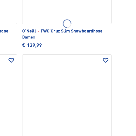
hose
O'Neill
·
FWC'Cruz Slim Snowboardhose
Damen
€ 139,99