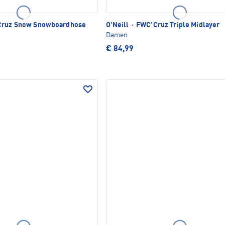
ruz Snow Snowboardhose
O'Neill
·
FWC'Cruz Triple Midlayer
Damen
€ 84,99