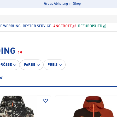
Gratis Abholung im Shop
LE WERBUNG
BESTER SERVICE
ANGEBOTE
REFURBISHED
DING
19
GRÖSSE
FARBE
PREIS