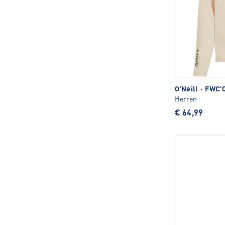
O'Neill
·
FWC'C
Herren
€ 64,99