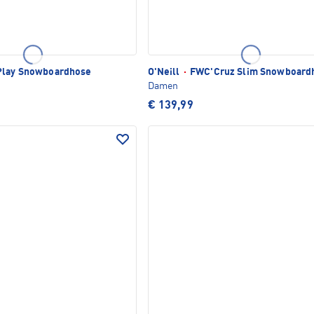
lay Snowboardhose
O'Neill
·
FWC'Cruz Slim Snowboard
Damen
€ 139,99