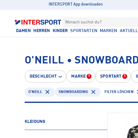
INTERSPORT App downloaden
Wonach suchst du?
DAMEN
HERREN
KINDER
SPORTARTEN
MARKEN
AKTUEL
O'NEILL • SNOWBOAR
GESCHLECHT
MARKE
SPORTART
1
1
O'NEILL
SNOWBOARDING
FILTER LÖSCHEN
KLEIDUNG