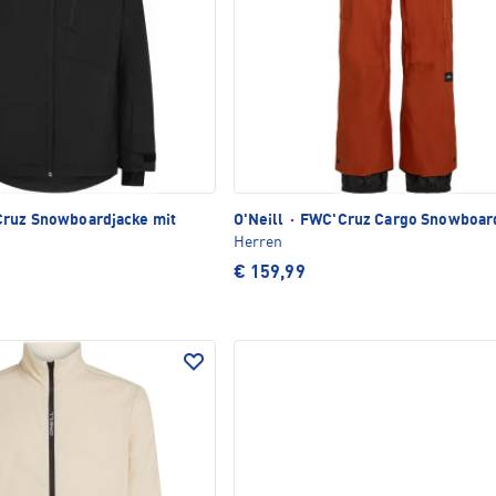
ruz Snowboardjacke mit
O'Neill
·
FWC'Cruz Cargo Snowboar
Herren
€ 159,99