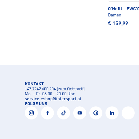
O'Neill
·
FWC'C
Damen
€ 159,99
KONTAKT
+43 7242 600 204 (zum Ortstarif)
Mo. – Fr. 08:00 – 20:00 Uhr
service.eshop
@
intersport.at
FOLGE UNS