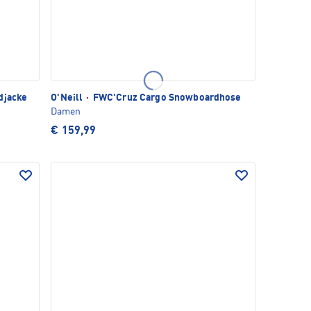
djacke
O'Neill
·
FWC'Cruz Cargo Snowboardhose
Damen
€ 159,99