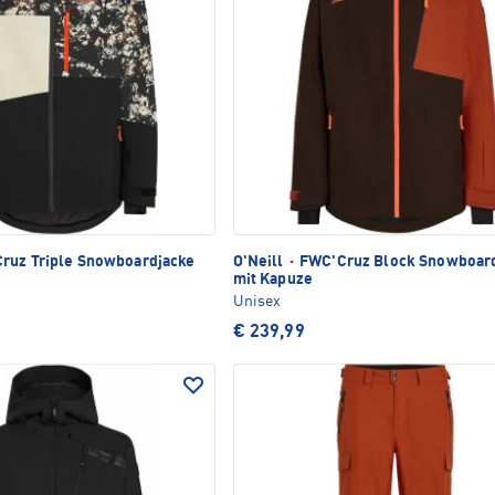
ruz Triple Snowboardjacke
O'Neill
·
FWC'Cruz Block Snowboar
mit Kapuze
Unisex
€ 239,99