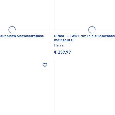
ruz Snow Snowboardhose
O'Neill
·
FWC'Cruz Triple Snowboar
mit Kapuze
Herren
€ 259,99