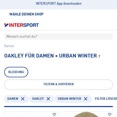
INTERSPORT App downloaden
WÄHLE DEINEN SHOP
Wonach suchst du?
Damen
OAKLEY FÜR DAMEN • URBAN WINTER
7
KLEIDUNG
FILTERN & SORTIEREN
DAMEN
OAKLEY
URBAN WINTER
FILTER LÖSCH