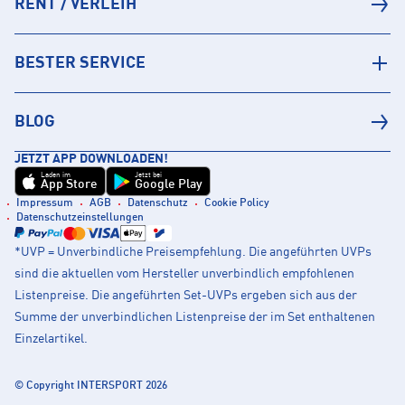
RENT / VERLEIH
BESTER SERVICE
BLOG
JETZT APP DOWNLOADEN!
Laden im
Jetzt bei
App Store
Google Play
Impressum
AGB
Datenschutz
Cookie Policy
Datenschutzeinstellungen
*UVP = Unverbindliche Preisempfehlung. Die angeführten UVPs
sind die aktuellen vom Hersteller unverbindlich empfohlenen
Listenpreise. Die angeführten Set-UVPs ergeben sich aus der
Summe der unverbindlichen Listenpreise der im Set enthaltenen
Einzelartikel.
© Copyright INTERSPORT 2026