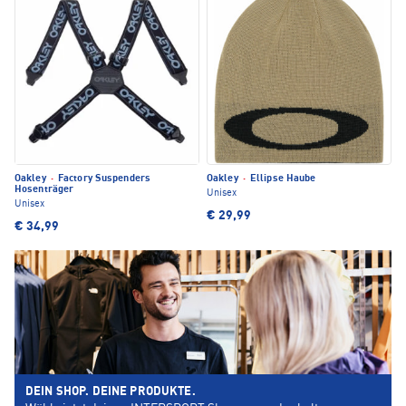
Oakley
·
Factory Suspenders
Oakley
·
Ellipse Haube
Hosenträger
Unisex
Unisex
€ 29,99
€ 34,99
DEIN SHOP. DEINE PRODUKTE.