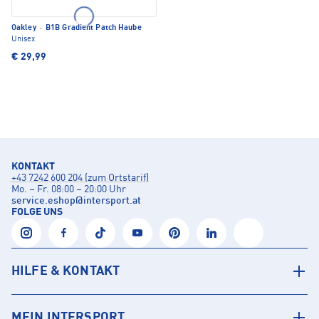
Oakley
·
B1B Gradient Patch Haube
Unisex
€ 29,99
KONTAKT
+43 7242 600 204 (zum Ortstarif)
Mo. – Fr. 08:00 – 20:00 Uhr
service.eshop
@
intersport.at
FOLGE UNS
HILFE & KONTAKT
MEIN INTERSPORT