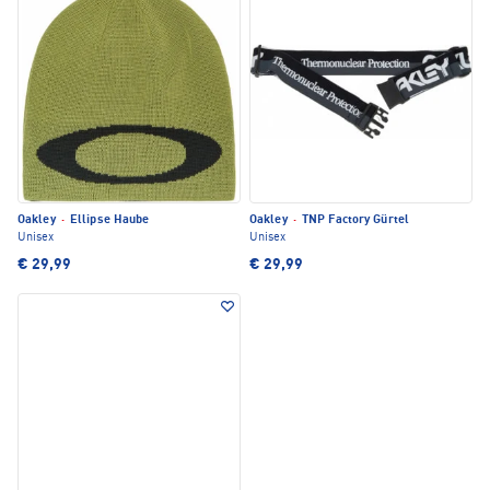
Oakley
·
Ellipse Haube
Oakley
·
TNP Factory Gürtel
Unisex
Unisex
€ 29,99
€ 29,99