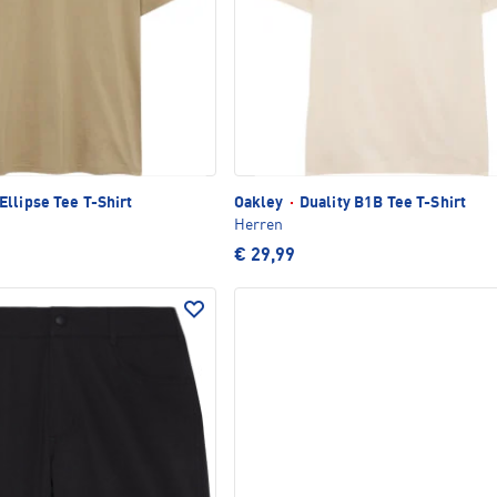
llipse Tee T-Shirt
Oakley
·
Duality B1B Tee T-Shirt
Herren
€ 29,99