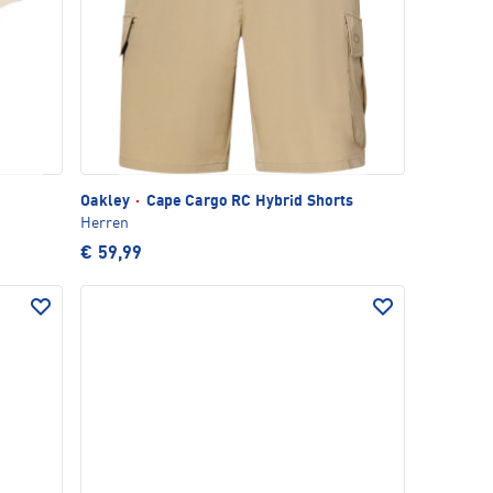
Oakley
·
Cape Cargo RC Hybrid Shorts
Herren
€ 59,99