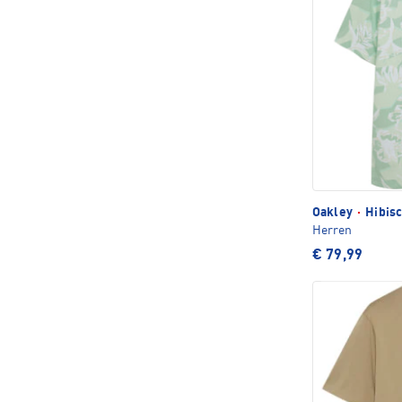
Oakley
·
Hibis
Herren
€ 79,99