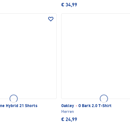
€ 34,99
ne Hybrid 21 Shorts
Oakley
·
O Bark 2.0 T-Shirt
Herren
€ 24,99