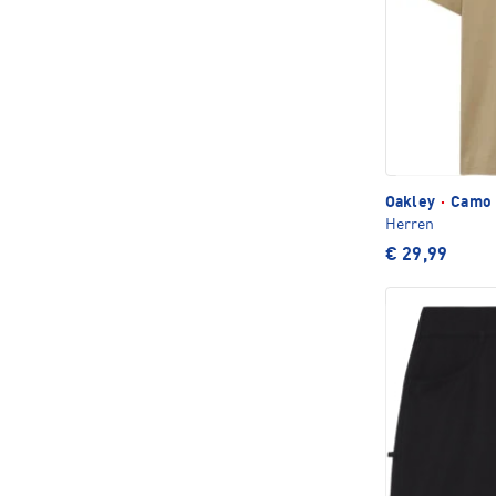
Oakley
·
Camo E
Herren
€ 29,99