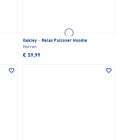
Oakley
·
Relax Pullover Hoodie
Herren
€ 59,99