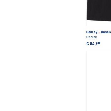
Oakley
·
Baseli
Herren
€ 54,99