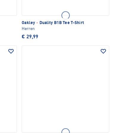
Oakley
·
Duality B1B Tee T-Shirt
Herren
€ 29,99