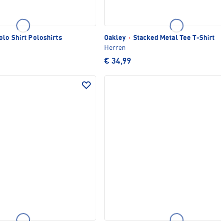
lo Shirt Poloshirts
Oakley
·
Stacked Metal Tee T-Shirt
Herren
€ 34,99