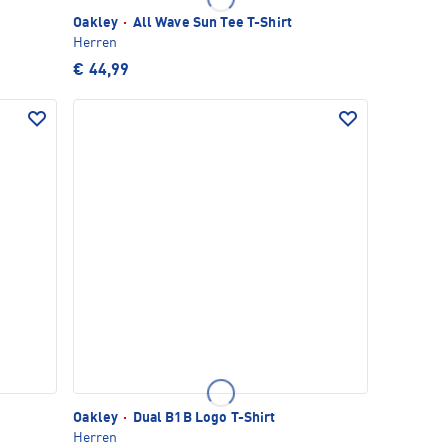
Oakley
·
All Wave Sun Tee T-Shirt
Herren
€ 44,99
Oakley
·
Dual B1B Logo T-Shirt
Herren