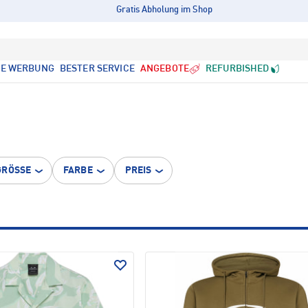
Gratis Abholung im Shop
LE WERBUNG
BESTER SERVICE
ANGEBOTE
REFURBISHED
GRÖSSE
FARBE
PREIS