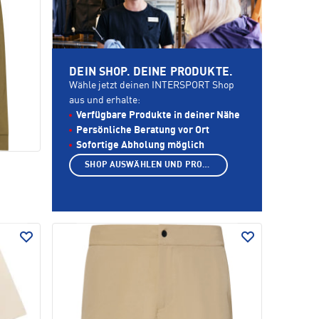
DEIN SHOP. DEINE PRODUKTE.
Wähle jetzt deinen INTERSPORT Shop
aus und erhalte:
Verfügbare Produkte in deiner Nähe
Persönliche Beratung vor Ort
Sofortige Abholung möglich
SHOP AUSWÄHLEN UND PRODUKTE ANZEIGEN