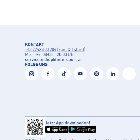
KONTAKT
+43 7242 600 204 (zum Ortstarif)
Mo. – Fr. 08:00 – 20:00 Uhr
service.eshop
@
intersport.at
FOLGE UNS
Jetzt App downloaden!
Laden im
Jetzt bei
App Store
Google Play