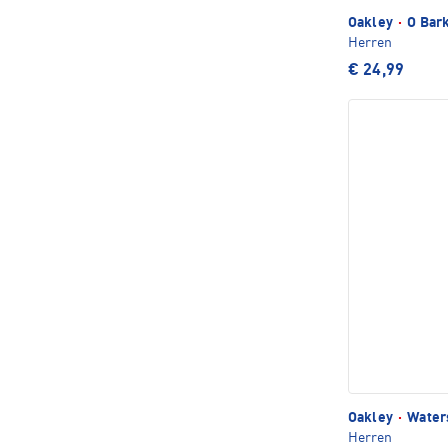
Oakley
·
O Bark
Herren
€ 24,99
Oakley
·
Waters
Herren