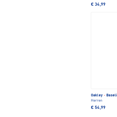
€ 34,99
Oakley
·
Baseli
Herren
€ 54,99