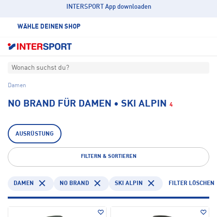
INTERSPORT App downloaden
WÄHLE DEINEN SHOP
Wonach suchst du?
Damen
NO BRAND FÜR DAMEN • SKI ALPIN
4
AUSRÜSTUNG
FILTERN & SORTIEREN
DAMEN
NO BRAND
SKI ALPIN
FILTER LÖSCHEN