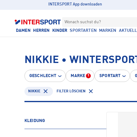
INTERSPORT App downloaden
Wonach suchst du?
DAMEN
HERREN
KINDER
SPORTARTEN
MARKEN
AKTUEL
NIKKIE • WINTERSPOR
GESCHLECHT
MARKE
SPORTART
1
NIKKIE
FILTER LÖSCHEN
KLEIDUNG