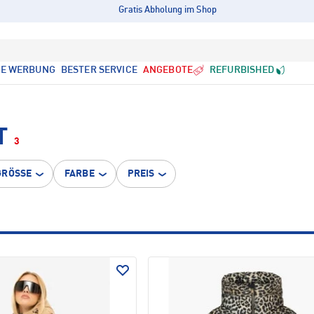
Gratis Abholung im Shop
LE WERBUNG
BESTER SERVICE
ANGEBOTE
REFURBISHED
T
3
GRÖSSE
FARBE
PREIS