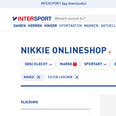
INTERSPORT App downloaden
Wonach suchst du?
DAMEN
HERREN
KINDER
SPORTARTEN
MARKEN
AKTUEL
NIKKIE ONLINESHOP
3
GESCHLECHT
MARKE
SPORTART
1
NIKKIE
FILTER LÖSCHEN
KLEIDUNG