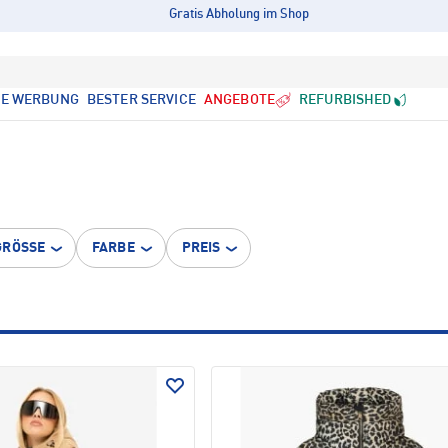
Gratis Abholung im Shop
LE WERBUNG
BESTER SERVICE
ANGEBOTE
REFURBISHED
GRÖSSE
FARBE
PREIS