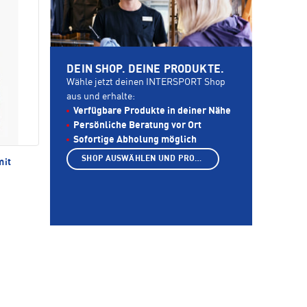
DEIN SHOP. DEINE PRODUKTE.
Wähle jetzt deinen INTERSPORT Shop
aus und erhalte:
Verfügbare Produkte in deiner Nähe
Persönliche Beratung vor Ort
Sofortige Abholung möglich
SHOP AUSWÄHLEN UND PRODUKTE ANZEIGEN
mit