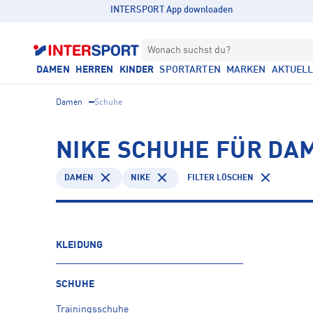
INTERSPORT App downloaden
Wonach suchst du?
DAMEN
HERREN
KINDER
SPORTARTEN
MARKEN
AKTUEL
Damen
Schuhe
NIKE SCHUHE FÜR DAM
DAMEN
NIKE
FILTER LÖSCHEN
KLEIDUNG
SCHUHE
Trainingsschuhe