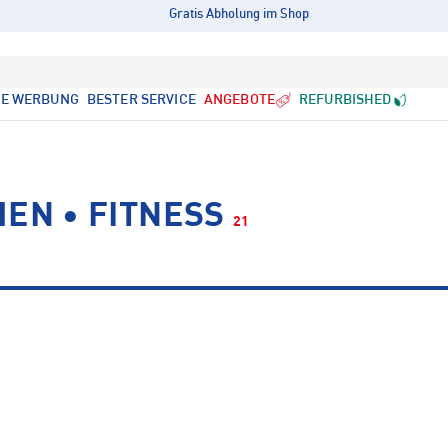
Gratis Abholung im Shop
LE WERBUNG
BESTER SERVICE
ANGEBOTE
REFURBISHED
EN • FITNESS
21