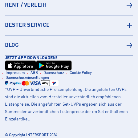
RENT / VERLEIH
BESTER SERVICE
BLOG
JETZT APP DOWNLOADEN!
Laden im
Jetzt bei
App Store
Google Play
Impressum
AGB
Datenschutz
Cookie Policy
Datenschutzeinstellungen
*UVP = Unverbindliche Preisempfehlung. Die angeführten UVPs
sind die aktuellen vom Hersteller unverbindlich empfohlenen
Listenpreise. Die angeführten Set-UVPs ergeben sich aus der
Summe der unverbindlichen Listenpreise der im Set enthaltenen
Einzelartikel.
© Copyright INTERSPORT 2026