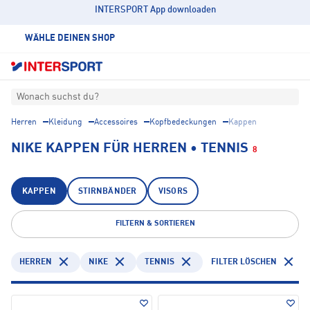
INTERSPORT App downloaden
WÄHLE DEINEN SHOP
Wonach suchst du?
Herren
Kleidung
Accessoires
Kopfbedeckungen
Kappen
NIKE KAPPEN FÜR HERREN • TENNIS
8
KAPPEN
STIRNBÄNDER
VISORS
FILTERN & SORTIEREN
HERREN
NIKE
TENNIS
FILTER LÖSCHEN