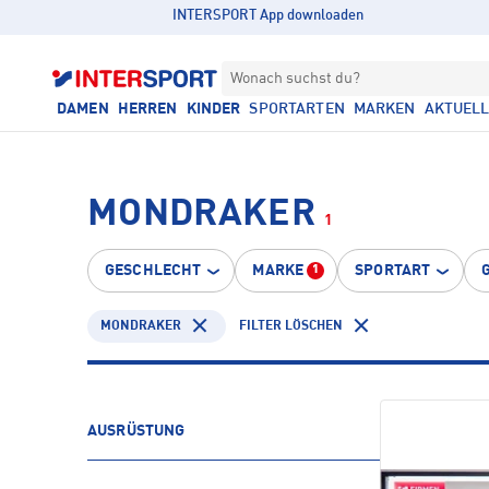
INTERSPORT App downloaden
Wonach suchst du?
DAMEN
HERREN
KINDER
SPORTARTEN
MARKEN
AKTUEL
MONDRAKER
1
GESCHLECHT
MARKE
SPORTART
1
MONDRAKER
FILTER LÖSCHEN
AUSRÜSTUNG