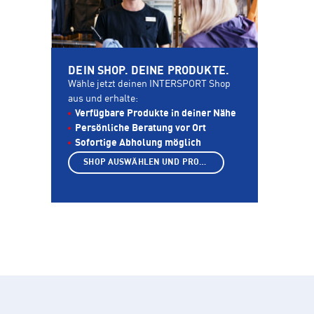
DEIN SHOP. DEINE PRODUKTE.
Wähle jetzt deinen INTERSPORT Shop
aus und erhalte:
Verfügbare Produkte in deiner Nähe
Persönliche Beratung vor Ort
Sofortige Abholung möglich
SHOP AUSWÄHLEN UND PRODUKTE ANZEIGEN