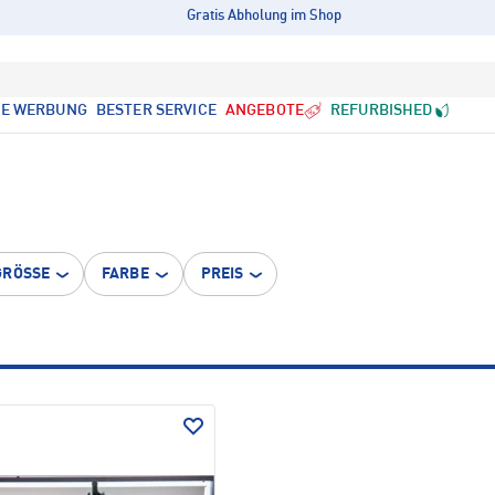
Gratis Abholung im Shop
LE WERBUNG
BESTER SERVICE
ANGEBOTE
REFURBISHED
GRÖSSE
FARBE
PREIS