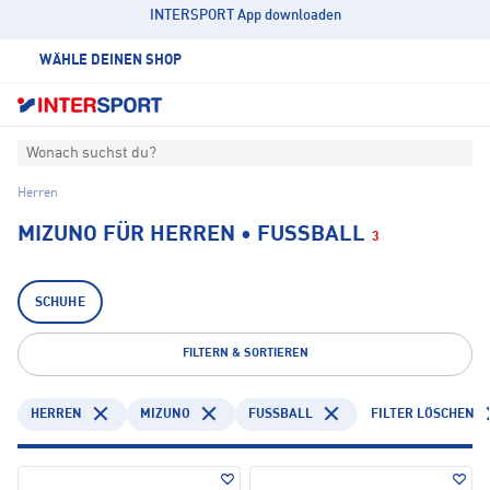
INTERSPORT App downloaden
WÄHLE DEINEN SHOP
Wonach suchst du?
Herren
MIZUNO FÜR HERREN • FUSSBALL
3
SCHUHE
FILTERN & SORTIEREN
HERREN
MIZUNO
FUSSBALL
FILTER LÖSCHEN