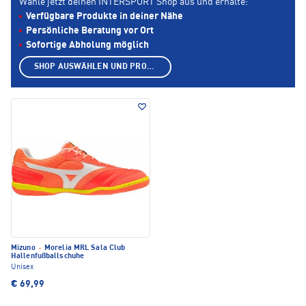
Wähle jetzt deinen INTERSPORT Shop aus und erhalte:
Verfügbare Produkte in deiner Nähe
Persönliche Beratung vor Ort
Sofortige Abholung möglich
SHOP AUSWÄHLEN UND PRODUKTE ANZEIGEN
Mizuno
·
Morelia MRL Sala Club
Hallenfußballschuhe
Unisex
€ 69,99