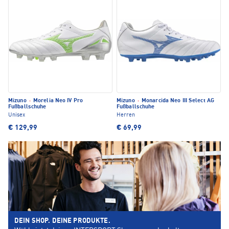
Mizuno
·
Morelia Neo IV Pro
Mizuno
·
Monarcida Neo III Select AG
Fußballschuhe
Fußballschuhe
Unisex
Herren
€ 129,99
€ 69,99
DEIN SHOP. DEINE PRODUKTE.