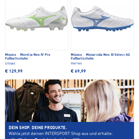
Mizuno
·
Morelia Neo IV Pro
Mizuno
·
Monarcida Neo III Select AG
Fußballschuhe
Fußballschuhe
Unisex
Herren
€ 129,99
€ 69,99
DEIN SHOP. DEINE PRODUKTE.
Wähle jetzt deinen INTERSPORT Shop aus und erhalte: