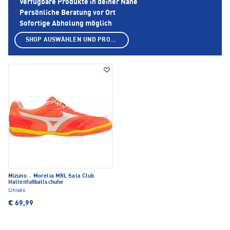
Verfügbare Produkte in deiner Nähe
Persönliche Beratung vor Ort
Sofortige Abholung möglich
SHOP AUSWÄHLEN UND PRODUKTE ANZEIGEN
Mizuno
·
Morelia MRL Sala Club
Hallenfußballschuhe
Unisex
€ 69,99