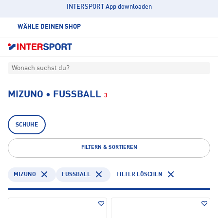
INTERSPORT App downloaden
WÄHLE DEINEN SHOP
Wonach suchst du?
MIZUNO • FUSSBALL
3
SCHUHE
FILTERN & SORTIEREN
MIZUNO
FUSSBALL
FILTER LÖSCHEN