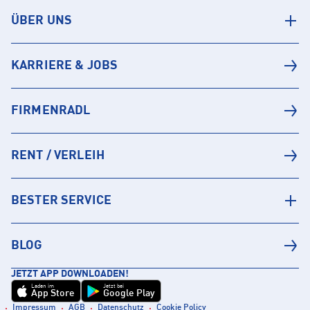
ÜBER UNS
KARRIERE & JOBS
FIRMENRADL
RENT / VERLEIH
BESTER SERVICE
BLOG
JETZT APP DOWNLOADEN!
Laden im
Jetzt bei
App Store
Google Play
Impressum
AGB
Datenschutz
Cookie Policy