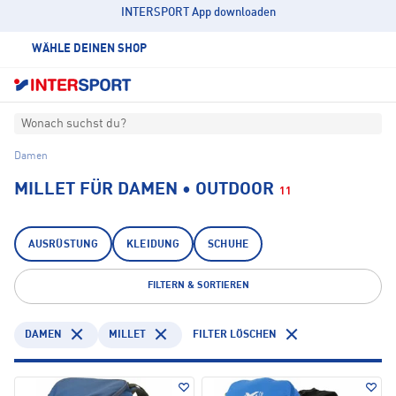
INTERSPORT App downloaden
WÄHLE DEINEN SHOP
Wonach suchst du?
Damen
MILLET FÜR DAMEN • OUTDOOR
11
AUSRÜSTUNG
KLEIDUNG
SCHUHE
FILTERN & SORTIEREN
DAMEN
MILLET
FILTER LÖSCHEN