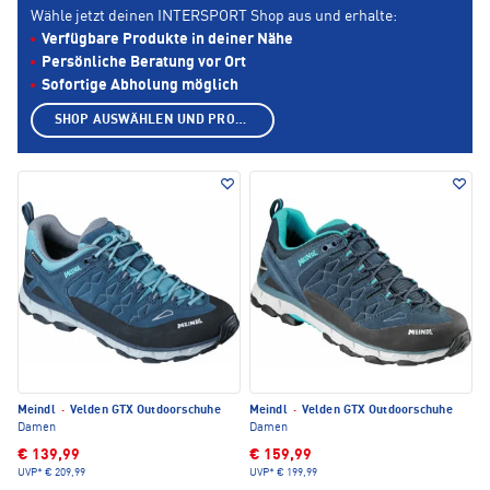
Wähle jetzt deinen INTERSPORT Shop aus und erhalte:
Verfügbare Produkte in deiner Nähe
Persönliche Beratung vor Ort
Sofortige Abholung möglich
SHOP AUSWÄHLEN UND PRODUKTE ANZEIGEN
Meindl
·
Velden GTX Outdoorschuhe
Meindl
·
Velden GTX Outdoorschuhe
Damen
Damen
€ 139,99
€ 159,99
UVP*
€ 209,99
UVP*
€ 199,99