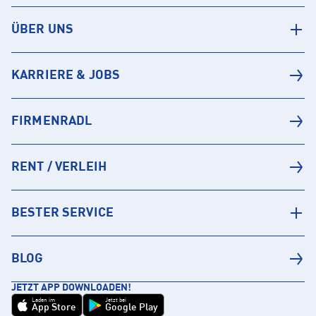
ÜBER UNS
KARRIERE & JOBS
FIRMENRADL
RENT / VERLEIH
BESTER SERVICE
BLOG
JETZT APP DOWNLOADEN!
Laden im
Jetzt bei
App Store
Google Play