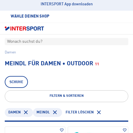
INTERSPORT App downloaden
WÄHLE DEINEN SHOP
Wonach suchst du?
Damen
MEINDL FÜR DAMEN • OUTDOOR
11
SCHUHE
FILTERN & SORTIEREN
DAMEN
MEINDL
FILTER LÖSCHEN