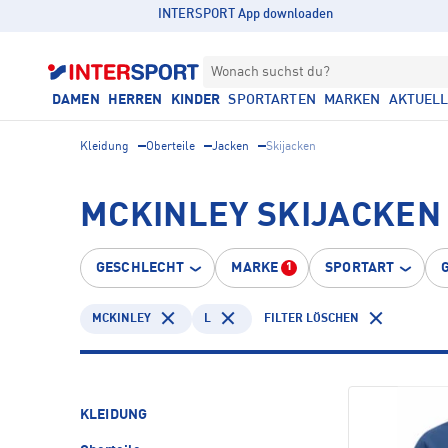
INTERSPORT App downloaden
Wonach suchst du?
DAMEN
HERREN
KINDER
SPORTARTEN
MARKEN
AKTUEL
Kleidung
Oberteile
Jacken
Skijacken
MCKINLEY SKIJACKEN
GESCHLECHT
MARKE
SPORTART
1
MCKINLEY
L
FILTER LÖSCHEN
KLEIDUNG