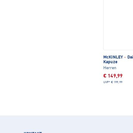
McKINLEY
·
Dai
Kapuze
Herren
€ 149,99
UVP*
€ 199,99