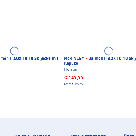
mon II AQX 10.10 Skijacke mit
McKINLEY
·
Daimon II AQX 10.10 Ski
Kapuze
Herren
€ 149,99
UVP*
€ 199,99