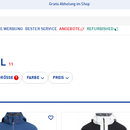
Gratis Abholung im Shop
LE WERBUNG
BESTER SERVICE
ANGEBOTE
REFURBISHED
 L
11
GRÖSSE
FARBE
PREIS
1