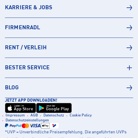
KARRIERE & JOBS
FIRMENRADL
RENT / VERLEIH
BESTER SERVICE
BLOG
JETZT APP DOWNLOADEN!
Laden im
Jetzt bei
App Store
Google Play
Impressum
AGB
Datenschutz
Cookie Policy
Datenschutzeinstellungen
*UVP = Unverbindliche Preisempfehlung. Die angeführten UVPs