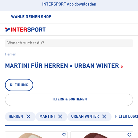
INTERSPORT App downloaden
WÄHLE DEINEN SHOP
Wonach suchst du?
Herren
MARTINI FÜR HERREN • URBAN WINTER
5
KLEIDUNG
FILTERN & SORTIEREN
HERREN
MARTINI
URBAN WINTER
FILTER LÖS