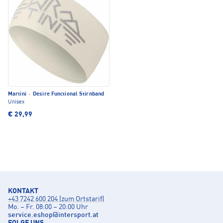
Martini
·
Desire Functional Stirnband
Unisex
€ 29,99
KONTAKT
+43 7242 600 204 (zum Ortstarif)
Mo. – Fr. 08:00 – 20:00 Uhr
service.eshop
@
intersport.at