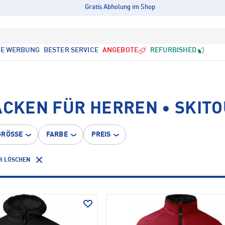
Gratis Abholung im Shop
LE WERBUNG
BESTER SERVICE
ANGEBOTE
REFURBISHED
ACKEN FÜR HERREN • SKIT
GRÖSSE
FARBE
PREIS
R LÖSCHEN