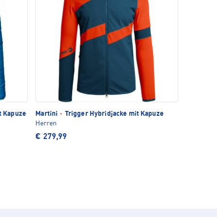
it Kapuze
Martini
·
Trigger Hybridjacke mit Kapuze
Herren
€ 279,99