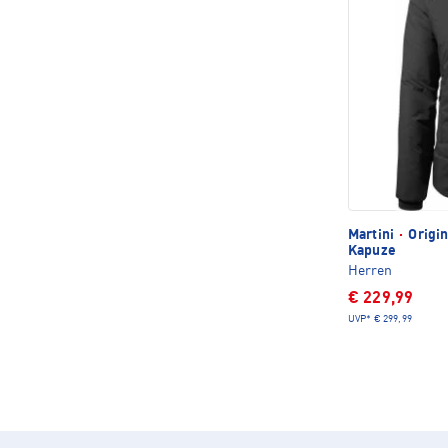
Martini
·
Origin
Kapuze
Herren
€ 229,99
UVP*
€ 299,99